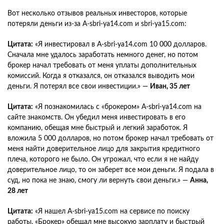
Вот несколько отзывов реальных инвесторов, которые
потеряли деньги из-за A-sbri-ya14.com и sbri-ya15.com:
Цитата:
«Я инвестировал в A-sbri-ya14.com 10 000 долларов.
Сначала мне удалось заработать немного денег, но потом
брокер начал требовать от меня уплаты дополнительных
комиссий. Когда я отказался, он отказался выводить мои
деньги. Я потерял все свои инвестиции.» —
Иван, 35 лет
Цитата:
«Я познакомилась с «брокером» A-sbri-ya14.com на
сайте знакомств. Он убедил меня инвестировать в его
компанию, обещая мне быстрый и легкий заработок. Я
вложила 5 000 долларов, но потом брокер начал требовать от
меня найти доверительное лицо для закрытия кредитного
плеча, которого не было. Он угрожал, что если я не найду
доверительное лицо, то он заберет все мои деньги. Я подала в
суд, но пока не знаю, смогу ли вернуть свои деньги.» —
Анна,
28 лет
Цитата:
«Я нашел A-sbri-ya15.com на сервисе по поиску
работы. «Брокер» обещал мне высокую зарплату и быстрый