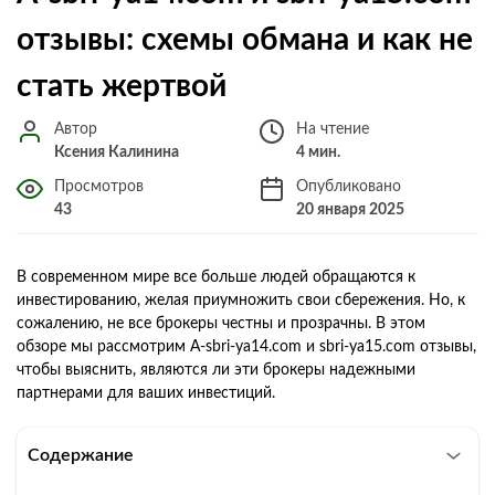
отзывы: схемы обмана и как не
стать жертвой
Автор
На чтение
Ксения Калинина
4 мин.
Просмотров
Опубликовано
43
20 января 2025
В современном мире все больше людей обращаются к
инвестированию, желая приумножить свои сбережения. Но, к
сожалению, не все брокеры честны и прозрачны. В этом
обзоре мы рассмотрим A-sbri-ya14.com и sbri-ya15.com отзывы,
чтобы выяснить, являются ли эти брокеры надежными
партнерами для ваших инвестиций.
Содержание