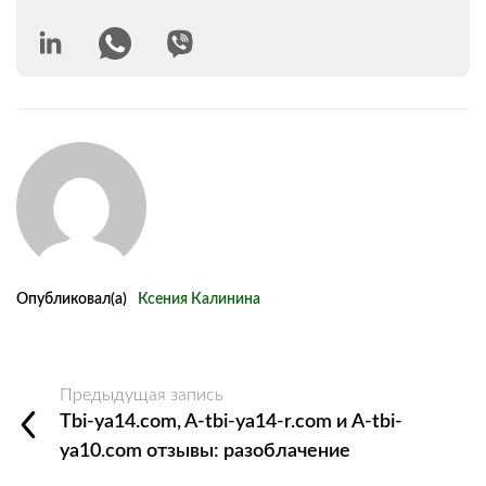
Опубликовал(а)
Ксения Калинина
Предыдущая запись
Tbi-ya14.com, A-tbi-ya14-r.com и A-tbi-
ya10.com отзывы: разоблачение