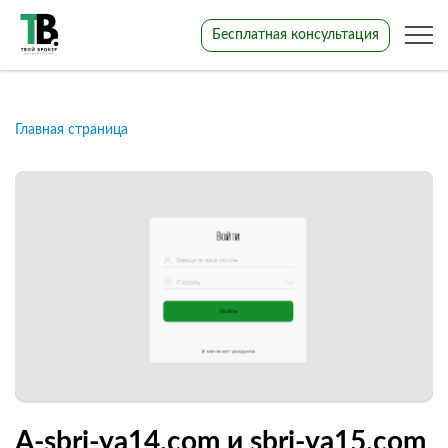
Бесплатная консультация
Главная страница
A-sbri-ya14.com и sbri-ya15.com