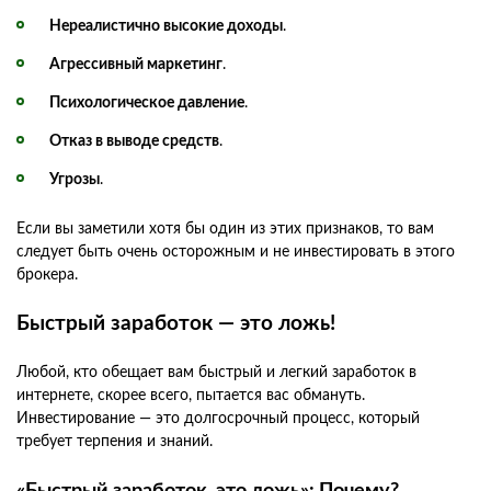
Нереалистично высокие доходы
.
Агрессивный маркетинг
.
Психологическое давление
.
Отказ в выводе средств
.
Угрозы
.
Если вы заметили хотя бы один из этих признаков, то вам
следует быть очень осторожным и не инвестировать в этого
брокера.
Быстрый заработок — это ложь!
Любой, кто обещает вам быстрый и легкий заработок в
интернете, скорее всего, пытается вас обмануть.
Инвестирование — это долгосрочный процесс, который
требует терпения и знаний.
«Быстрый заработок, это ложь»: Почему?