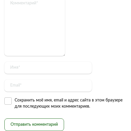
Сохранить моё имя, email и адрес сайта в этом браузере
для последующих моих комментариев.