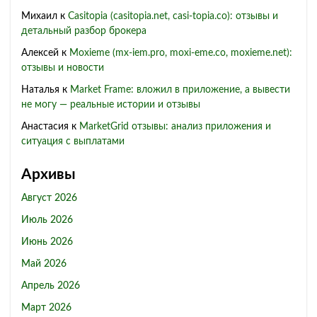
Михаил
к
Casitopia (casitopia.net, casi-topia.co): отзывы и
детальный разбор брокера
Алексей
к
Moxieme (mx-iem.pro, moxi-eme.co, moxieme.net):
отзывы и новости
Наталья
к
Market Frame: вложил в приложение, а вывести
не могу — реальные истории и отзывы
Анастасия
к
MarketGrid отзывы: анализ приложения и
ситуация с выплатами
Архивы
Август 2026
Июль 2026
Июнь 2026
Май 2026
Апрель 2026
Март 2026