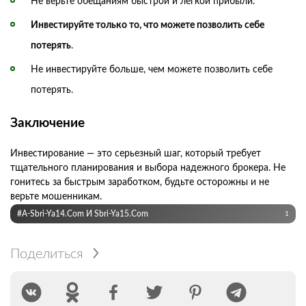
Не верьте обещаниям быстрой и легкой прибыли.
Инвестируйте только то, что можете позволить себе
потерять
.
Не инвестируйте больше, чем можете позволить себе
потерять.
Заключение
Инвестирование — это серьезный шаг, который требует
тщательного планирования и выбора надежного брокера. Не
гонитесь за быстрым заработком, будьте осторожны и не
верьте мошенникам.
#A-Sbri-Ya14.com И Sbri-Ya15.com
1
Поделиться