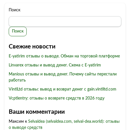
Поиск
Поиск
Свежие новости
E-yatirim отзывы о выводе. Обман на торговой платформе
Linvarex отзывы и вывод денег. Схема с E-yatirim
Manious отзывы и вывод денег. Почему сайты перестали
работать
VintlLtd отзывы: вывод и возврат денег с gain.vintlltd.com
Vcptlentry: отзывы о возврате средств в 2026 году
Ваши комментарии
Максим
к
Selvaldea (selvaldea.com, selval-dea.world): отзывы
о выводе средств