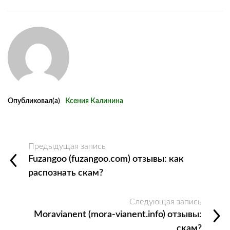
Опубликовал(а)
Ксения Калинина
Предыдущая запись
Fuzangoo (fuzangoo.com) отзывы: как
распознать скам?
Следующая запись
Moravianent (mora-vianent.info) отзывы:
скам?