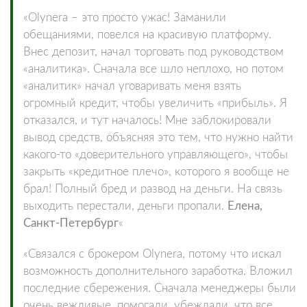
«Olynera – это просто ужас! Заманили
обещаниями, повелся на красивую платформу.
Внес депозит, начал торговать под руководством
«аналитика». Сначала все шло неплохо, но потом
«аналитик» начал уговаривать меня взять
огромный кредит, чтобы увеличить «прибыль». Я
отказался, и тут началось! Мне заблокировали
вывод средств, объясняя это тем, что нужно найти
какого-то «доверительного управляющего», чтобы
закрыть «кредитное плечо», которого я вообще не
брал! Полный бред и развод на деньги. На связь
выходить перестали, деньги пропали.
Елена,
Санкт-Петербург
«
«Связался с брокером Olynera, потому что искал
возможность дополнительного заработка. Вложил
последние сбережения. Сначала менеджеры были
очень вежливые, помогали, убеждали, что все