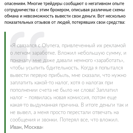
опасениям. Многие трейдеры сообщают о негативном опыте
сотрудничества с этим брокером, описывая различные схемы
обмана и невозможность вывести свои деньги. Вот несколько
показательных отзывов от людей, потерявших свои средства:
«Я связался с Olynera, привлеченный их рекламой
о легком заработке. Вложил небольшую сумму, и
поначалу мне даже давали немного «заработать»,
чтобы усыпить бдительность. Когда я попытался
вывести первую прибыль, мне сказали, что нужно
заплатить какой-то налог, хотя о налогах при
пополнении счета не было ни слова! Заплатил
налог – появилась новая комиссия, потом еще
какая-то выдуманная причина. В итоге деньги так и
не вывел, а меня просто перестали отвечать на
сообщения и звонки. Потерял все, что вложил.
Иван, Москва
«