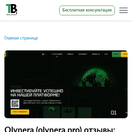
Бесплатная консультация
Главная страница
Olynera (olynera.pro) отзывы: