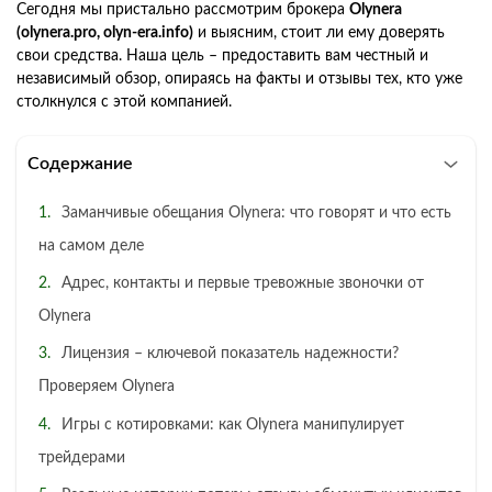
Сегодня мы пристально рассмотрим брокера
Olynera
(olynera.pro, olyn-era.info)
и выясним, стоит ли ему доверять
свои средства. Наша цель – предоставить вам честный и
независимый обзор, опираясь на факты и отзывы тех, кто уже
столкнулся с этой компанией.
Содержание
Заманчивые обещания Olynera: что говорят и что есть
на самом деле
Адрес, контакты и первые тревожные звоночки от
Olynera
Лицензия – ключевой показатель надежности?
Проверяем Olynera
Игры с котировками: как Olynera манипулирует
трейдерами