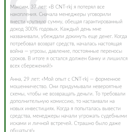
Максим, 37 лет: «В CNT-rkj я потерял все
накопления. Сначала менеджеры уговорили
внести крупную сумму, обещая гарантированный
доход 300% годовых. Каждый день мне
названивали, убеждали докинуть еще денег. Когда
потребовал возврат средств, началась настоящая
война — угрозы, давление, постоянные переносы
сроков. В итоге я остался должен банку и лишился
всех сбережений!»
Анна, 29 лет: «Мой опыт с CNT-rkj — форменное
мошенничество. Они придумывали невероятные
схемы, чтобы не возвращать деньги. То требовали
дополнительную комиссию, то настаивали на
новых инвестициях. Когда я попыталась вывести
средства, менеджеры начали угрожать судебными
исками и личной встречей. Страшно было даже
общаться!»