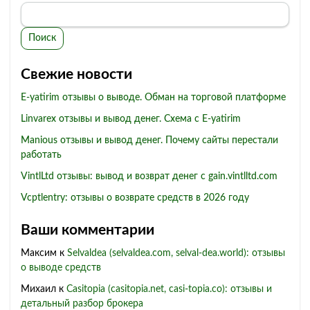
Поиск
Свежие новости
E-yatirim отзывы о выводе. Обман на торговой платформе
Linvarex отзывы и вывод денег. Схема с E-yatirim
Manious отзывы и вывод денег. Почему сайты перестали
работать
VintlLtd отзывы: вывод и возврат денег с gain.vintlltd.com
Vcptlentry: отзывы о возврате средств в 2026 году
Ваши комментарии
Максим
к
Selvaldea (selvaldea.com, selval-dea.world): отзывы
о выводе средств
Михаил
к
Casitopia (casitopia.net, casi-topia.co): отзывы и
детальный разбор брокера