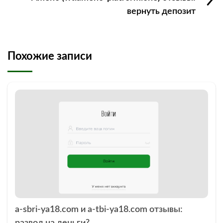
вернуть депозит
Похожие записи
a-sbri-ya18.com и a-tbi-ya18.com отзывы: