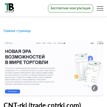
Бесплатная консультация
Главная страница
CNT-rkj (trade.cntrkj.com)