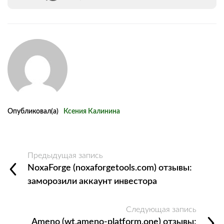
Опубликовал(а)
Ксения Калинина
Предыдущая запись
NoxaForge (noxaforgetools.com) отзывы:
заморозили аккаунт инвестора
Следующая запись
Ameno (wt.ameno-platform.one) отзывы: