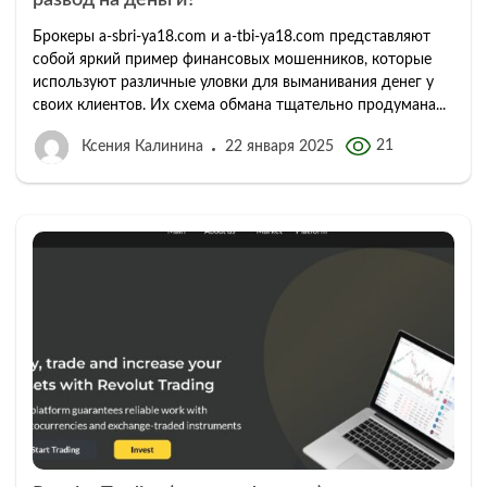
развод на деньги?
Брокеры a-sbri-ya18.com и a-tbi-ya18.com представляют
собой яркий пример финансовых мошенников, которые
используют различные уловки для выманивания денег у
своих клиентов. Их схема обмана тщательно продумана...
21
Ксения Калинина
22 января 2025