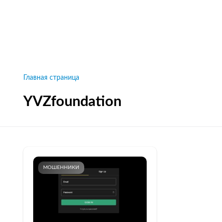
Рейтинги брокеров, новости и технологии
защиты.
Новости
Все рейтинги к
Главная страница
YVZfoundation
МОШЕННИКИ