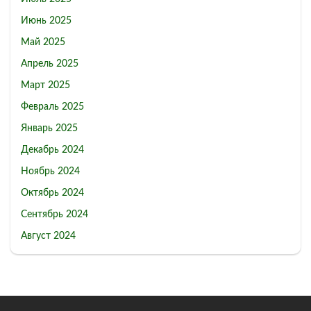
Июнь 2025
Май 2025
Апрель 2025
Март 2025
Февраль 2025
Январь 2025
Декабрь 2024
Ноябрь 2024
Октябрь 2024
Сентябрь 2024
Август 2024