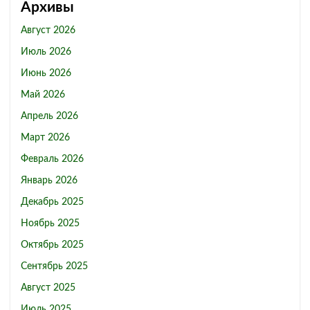
Архивы
Август 2026
Июль 2026
Июнь 2026
Май 2026
Апрель 2026
Март 2026
Февраль 2026
Январь 2026
Декабрь 2025
Ноябрь 2025
Октябрь 2025
Сентябрь 2025
Август 2025
Июль 2025