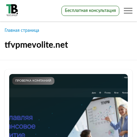
Бесплатная консультация
Главная страница
tfvpmevolite.net
ПРОВЕРКА КОМПАНИЙ