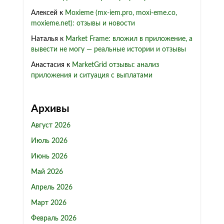
Алексей
к
Moxieme (mx-iem.pro, moxi-eme.co,
moxieme.net): отзывы и новости
Наталья
к
Market Frame: вложил в приложение, а
вывести не могу — реальные истории и отзывы
Анастасия
к
MarketGrid отзывы: анализ
приложения и ситуация с выплатами
Архивы
Август 2026
Июль 2026
Июнь 2026
Май 2026
Апрель 2026
Март 2026
Февраль 2026