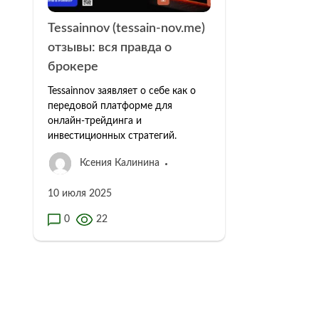
Tessainnov (tessain-nov.me)
отзывы: вся правда о
брокере
Tessainnov заявляет о себе как о
передовой платформе для
онлайн-трейдинга и
инвестиционных стратегий.
Ксения Калинина
10 июля 2025
0
22