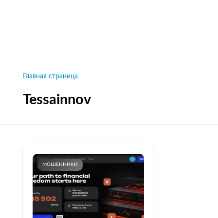
Рейтинги брокеров, новости и технологии
защиты.
Новости
Все рейтинги к
Главная страница
Tessainnov
МОШЕННИКИ