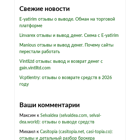
Свежие новости
E-yatirim отзывы о выводе. Обман на торговой
платформе
Linvarex отзывы и вывод денег. Схема с E-yatirim
Manious отзывы и вывод денег. Почему сайты
перестали работать
VintlLtd отзывы: вывод и возврат денег с
gain.vintlltd.com
Vcptlentry: отзывы о возврате средств в 2026
году
Ваши комментарии
Максим
к
Selvaldea (selvaldea.com, selval-
dea.world): отзывы о выводе средств
Михаил
к
Casitopia (casitopia.net, casi-topia.co):
отзывы и детальный разбор брокера