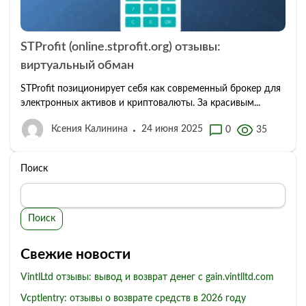
STProfit (online.stprofit.org) отзывы:
виртуальный обман
STProfit позиционирует себя как современный брокер для
электронных активов и криптовалюты. За красивым...
Ксения Калинина
24 июня 2025
0
35
Поиск
Поиск
Свежие новости
VintlLtd отзывы: вывод и возврат денег с gain.vintlltd.com
Vcptlentry: отзывы о возврате средств в 2026 году