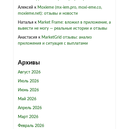
Алексей
к
Moxieme (mx-iem.pro, moxi-eme.co,
moxieme.net): отзывы и новости
Наталья
к
Market Frame: вложил в приложение, а
вывести не могу — реальные истории и отзывы
Анастасия
к
MarketGrid отзывы: анализ
приложения и ситуация с выплатами
Архивы
Август 2026
Июль 2026
Июнь 2026
Май 2026
Апрель 2026
Март 2026
Февраль 2026