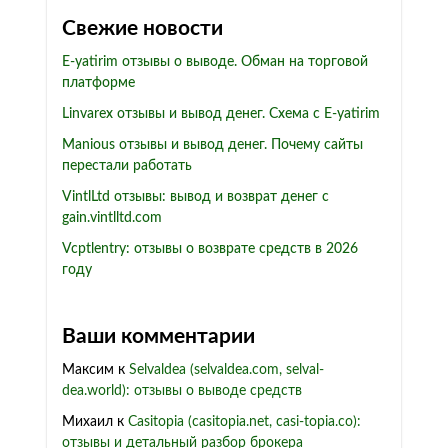
Свежие новости
E-yatirim отзывы о выводе. Обман на торговой
платформе
Linvarex отзывы и вывод денег. Схема с E-yatirim
Manious отзывы и вывод денег. Почему сайты
перестали работать
VintlLtd отзывы: вывод и возврат денег с
gain.vintlltd.com
Vcptlentry: отзывы о возврате средств в 2026
году
Ваши комментарии
Максим
к
Selvaldea (selvaldea.com, selval-
dea.world): отзывы о выводе средств
Михаил
к
Casitopia (casitopia.net, casi-topia.co):
отзывы и детальный разбор брокера