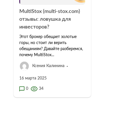
MultiStox (multi-stox.com)
отзывы: ловушка для
инвесторов?
Этот брокер обещает золотые
горы, но стоит ли верить
обещаниям? Давайте разберемся,
почему MultiStox...
Ксения Калинина
16 марта 2025
0
34