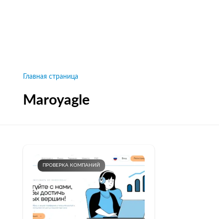
Рейтинги брокеров, новости и технологии
защиты.
Новости
Все рейтинги к
Главная страница
Maroyagle
ПРОВЕРКА КОМПАНИЙ