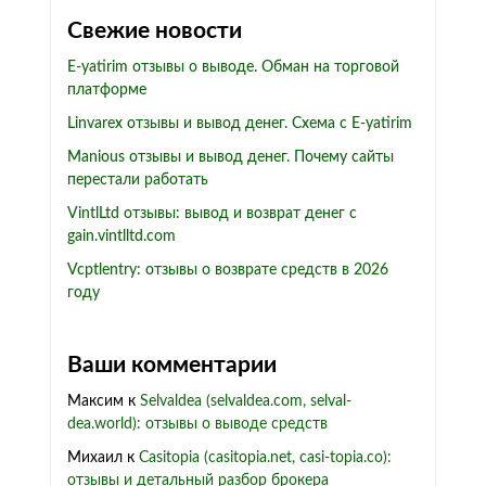
Свежие новости
E-yatirim отзывы о выводе. Обман на торговой
платформе
Linvarex отзывы и вывод денег. Схема с E-yatirim
Manious отзывы и вывод денег. Почему сайты
перестали работать
VintlLtd отзывы: вывод и возврат денег с
gain.vintlltd.com
Vcptlentry: отзывы о возврате средств в 2026
году
Ваши комментарии
Максим
к
Selvaldea (selvaldea.com, selval-
dea.world): отзывы о выводе средств
Михаил
к
Casitopia (casitopia.net, casi-topia.co):
отзывы и детальный разбор брокера