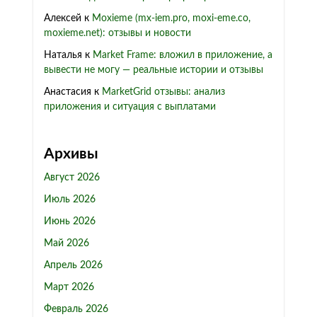
Алексей
к
Moxieme (mx-iem.pro, moxi-eme.co,
moxieme.net): отзывы и новости
Наталья
к
Market Frame: вложил в приложение, а
вывести не могу — реальные истории и отзывы
Анастасия
к
MarketGrid отзывы: анализ
приложения и ситуация с выплатами
Архивы
Август 2026
Июль 2026
Июнь 2026
Май 2026
Апрель 2026
Март 2026
Февраль 2026