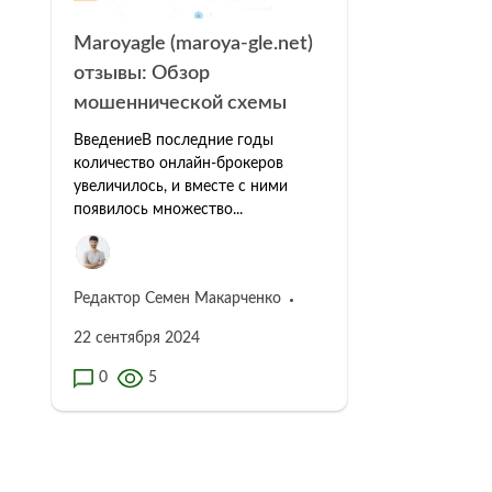
Maroyagle (maroya-gle.net)
отзывы: Обзор
мошеннической схемы
ВведениеВ последние годы
количество онлайн-брокеров
увеличилось, и вместе с ними
появилось множество...
Редактор Семен Макарченко
22 сентября 2024
0
5