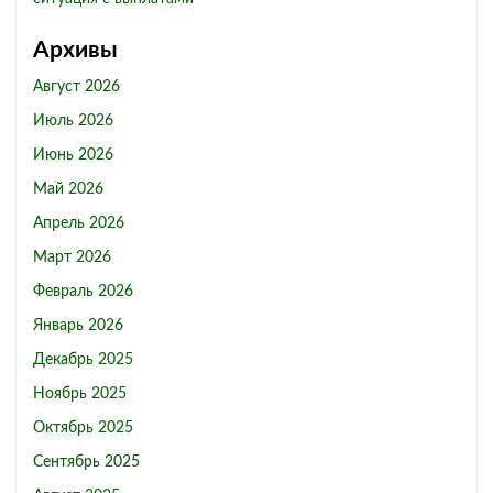
Архивы
Август 2026
Июль 2026
Июнь 2026
Май 2026
Апрель 2026
Март 2026
Февраль 2026
Январь 2026
Декабрь 2025
Ноябрь 2025
Октябрь 2025
Сентябрь 2025