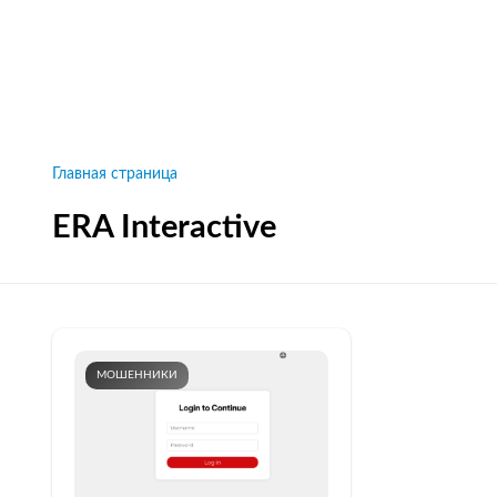
Рейтинги брокеров, новости и технологии
защиты.
Новости
Все рейтинги к
Главная страница
ERA Interactive
МОШЕННИКИ