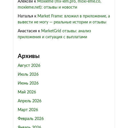
Алексей
к
Moxieme (mx-iem.pro, moxi-eme.co,
moxieme.net): отзывы и новости
Наталья
к
Market Frame: вложил в приложение, а
вывести не могу — реальные истории и отзывы
Анастасия
к
MarketGrid отзывы: анализ
приложения и ситуация с выплатами
Архивы
Август 2026
Июль 2026
Июнь 2026
Май 2026
Апрель 2026
Март 2026
Февраль 2026
Январь 2026