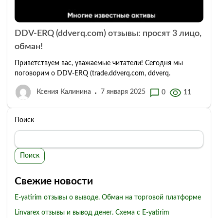
DDV-ERQ (ddverq.com) отзывы: просят 3 лицо,
обман!
Приветствуем вас, уважаемые читатели! Сегодня мы
поговорим о DDV-ERQ (trade.ddverq.com, ddverq.
Ксения Калинина
7 января 2025
0
11
Поиск
Поиск
Свежие новости
E-yatirim отзывы о выводе. Обман на торговой платформе
Linvarex отзывы и вывод денег. Схема с E-yatirim