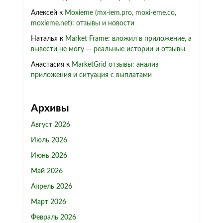
Алексей
к
Moxieme (mx-iem.pro, moxi-eme.co,
moxieme.net): отзывы и новости
Наталья
к
Market Frame: вложил в приложение, а
вывести не могу — реальные истории и отзывы
Анастасия
к
MarketGrid отзывы: анализ
приложения и ситуация с выплатами
Архивы
Август 2026
Июль 2026
Июнь 2026
Май 2026
Апрель 2026
Март 2026
Февраль 2026