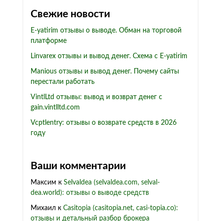
Свежие новости
E-yatirim отзывы о выводе. Обман на торговой
платформе
Linvarex отзывы и вывод денег. Схема с E-yatirim
Manious отзывы и вывод денег. Почему сайты
перестали работать
VintlLtd отзывы: вывод и возврат денег с
gain.vintlltd.com
Vcptlentry: отзывы о возврате средств в 2026
году
Ваши комментарии
Максим
к
Selvaldea (selvaldea.com, selval-
dea.world): отзывы о выводе средств
Михаил
к
Casitopia (casitopia.net, casi-topia.co):
отзывы и детальный разбор брокера