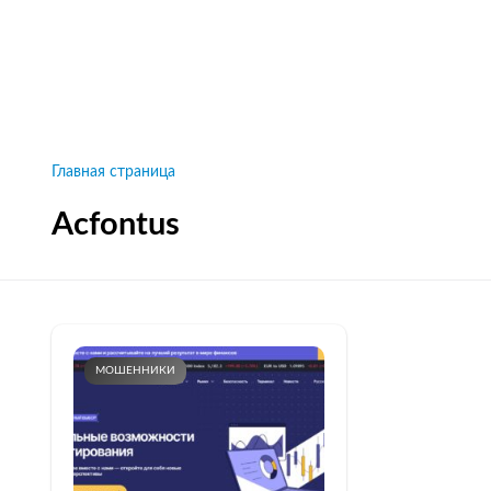
Рейтинги брокеров, новости и технологии
защиты.
Новости
Все рейтинги к
Главная страница
Acfontus
МОШЕННИКИ