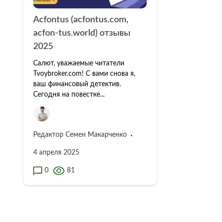
Acfontus (acfontus.com,
acfon-tus.world) отзывы
2025
Салют, уважаемые читатели
Tvoybroker.com! С вами снова я,
ваш финансовый детектив.
Сегодня на повестке...
Редактор Семен Макарченко
4 апреля 2025
0
81