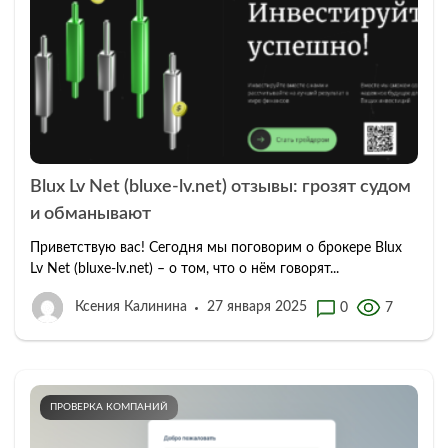
Blux Lv Net (bluxe-lv.net) отзывы: грозят судом
и обманывают
Приветствую вас! Сегодня мы поговорим о брокере Blux
Lv Net (bluxe-lv.net) – о том, что о нём говорят...
Ксения Калинина
27 января 2025
0
7
ПРОВЕРКА КОМПАНИЙ