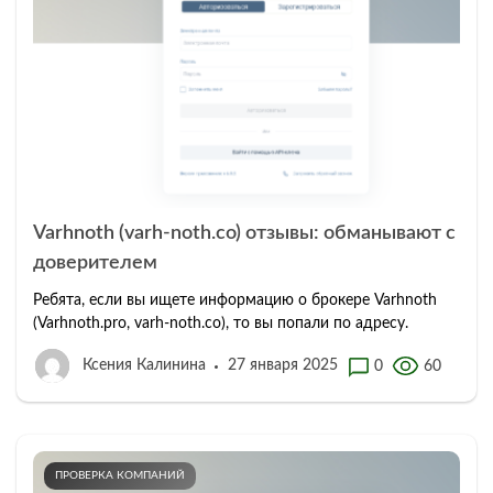
Varhnoth (varh-noth.co) отзывы: обманывают с
доверителем
Ребята, если вы ищете информацию о брокере Varhnoth
(Varhnoth.pro, varh-noth.co), то вы попали по адресу.
Ксения Калинина
27 января 2025
0
60
ПРОВЕРКА КОМПАНИЙ