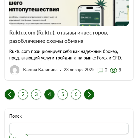
Ruktu.com (Ruktu): отзывы инвесторов,
разоблачение схемы обмана
Ruktu.com позиционирует себя как надежный брокер,
предлагающий услуги трейдинга на рынке Forex и CFD.
Ксения Калинина
23 января 2025
0
8
2
3
4
5
6
Поиск