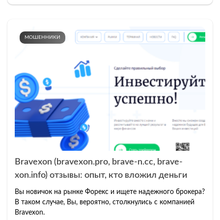
МОШЕННИКИ
Bravexon (bravexon.pro, brave-n.cc, brave-
xon.info) отзывы: опыт, кто вложил деньги
Вы новичок на рынке Форекс и ищете надежного брокера?
В таком случае, Вы, вероятно, столкнулись с компанией
Bravexon.