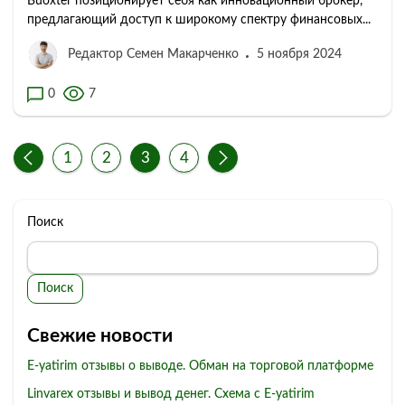
Buoxter позиционирует себя как инновационный брокер,
предлагающий доступ к широкому спектру финансовых...
Редактор Семен Макарченко
5 ноября 2024
0
7
1
2
3
4
Поиск
Поиск
Свежие новости
E-yatirim отзывы о выводе. Обман на торговой платформе
Linvarex отзывы и вывод денег. Схема с E-yatirim