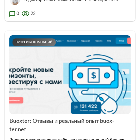
Редактор Семен Макарченко
6 ноября 2024
0
23
ПРОВЕРКА КОМПАНИЙ
Buoxter: Отзывы и реальный опыт buox-
ter.net