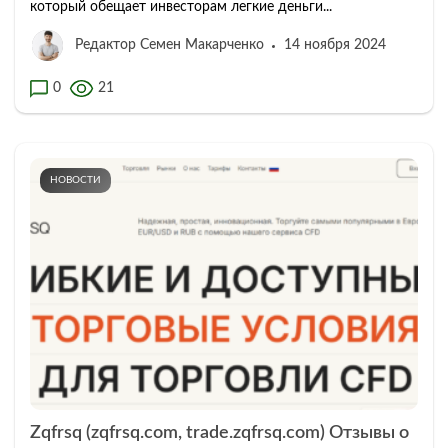
который обещает инвесторам легкие деньги...
Редактор Семен Макарченко
14 ноября 2024
0
21
НОВОСТИ
Zqfrsq (zqfrsq.com, trade.zqfrsq.com) Отзывы о