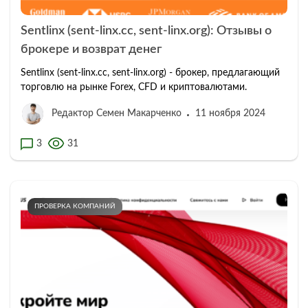
Sentlinx (sent-linx.cc, sent-linx.org): Отзывы о
брокере и возврат денег
Sentlinx (sent-linx.cc, sent-linx.org) - брокер, предлагающий
торговлю на рынке Forex, CFD и криптовалютами.
Редактор Семен Макарченко
11 ноября 2024
3
31
ПРОВЕРКА КОМПАНИЙ