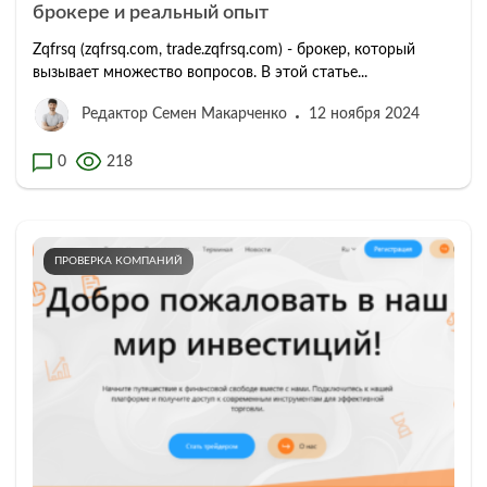
брокере и реальный опыт
Zqfrsq (zqfrsq.com, trade.zqfrsq.com) - брокер, который
вызывает множество вопросов. В этой статье...
Редактор Семен Макарченко
12 ноября 2024
0
218
ПРОВЕРКА КОМПАНИЙ