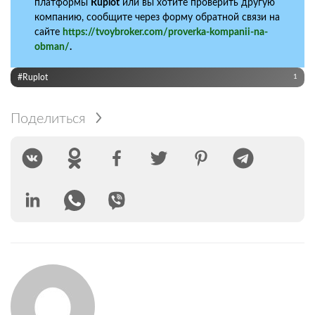
платформы
Ruplot
или вы хотите проверить другую
компанию, сообщите через форму обратной связи на
сайте
https://tvoybroker.com/proverka-kompanii-na-
obman/
.
#Ruplot
1
Поделиться