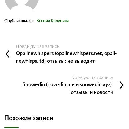
Опубликовал(а)
Ксения Калинина
Предыдущая запись
Opalinewhispers (opalinewhispers.net, opali-
newhisps.ltd) отзывы: не выводит
Следующая запись
Snowedin (now-din.me и snowedin.xyz):
отзывы и новости
Похожие записи