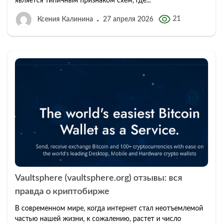
является типичным признаком схем, где...
21
Ксения Калинина
27 апреля 2026
Vaultsphere (vaultsphere.org) отзывы: вся
правда о криптобирже
В современном мире, когда интернет стал неотъемлемой
частью нашей жизни, к сожалению, растет и число