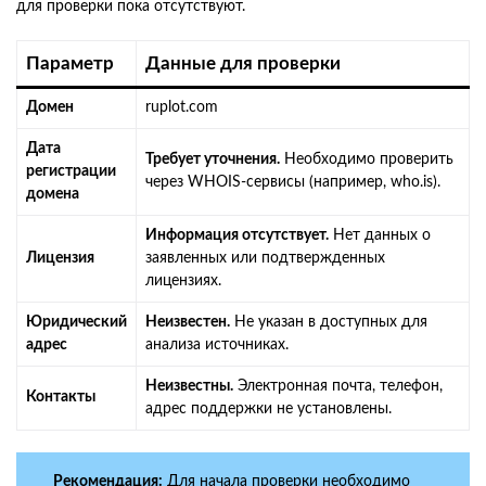
для проверки пока отсутствуют.
Параметр
Данные для проверки
Домен
ruplot.com
Дата
Требует уточнения.
Необходимо проверить
регистрации
через WHOIS-сервисы (например, who.is).
домена
Информация отсутствует.
Нет данных о
Лицензия
заявленных или подтвержденных
лицензиях.
Юридический
Неизвестен.
Не указан в доступных для
адрес
анализа источниках.
Неизвестны.
Электронная почта, телефон,
Контакты
адрес поддержки не установлены.
Рекомендация:
Для начала проверки необходимо