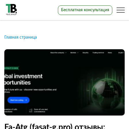
Бесплатная консультация
Главная страница
Fa-Atg (fasat-g.pro) отзывы: