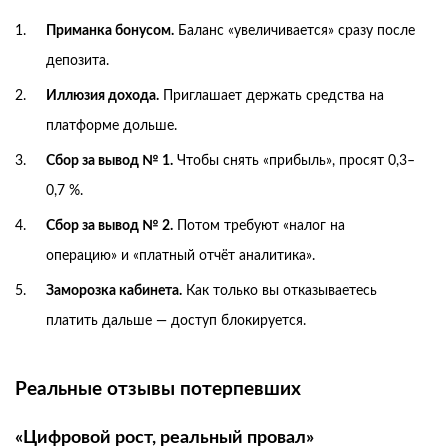
Приманка бонусом.
Баланс «увеличивается» сразу после
депозита.
Иллюзия дохода.
Приглашает держать средства на
платформе дольше.
Сбор за вывод № 1.
Чтобы снять «прибыль», просят 0,3–
0,7 %.
Сбор за вывод № 2.
Потом требуют «налог на
операцию» и «платный отчёт аналитика».
Заморозка кабинета.
Как только вы отказываетесь
платить дальше — доступ блокируется.
Реальные отзывы потерпевших
«Цифровой рост, реальный провал»