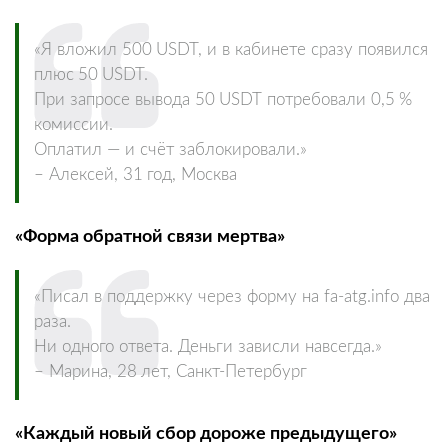
«Я вложил 500 USDT, и в кабинете сразу появился
плюс 50 USDT.
При запросе вывода 50 USDT потребовали 0,5 %
комиссии.
Оплатил — и счёт заблокировали.»
– Алексей, 31 год, Москва
«Форма обратной связи мертва»
«Писал в поддержку через форму на fa‑atg.info два
раза.
Ни одного ответа. Деньги зависли навсегда.»
– Марина, 28 лет, Санкт‑Петербург
«Каждый новый сбор дороже предыдущего»