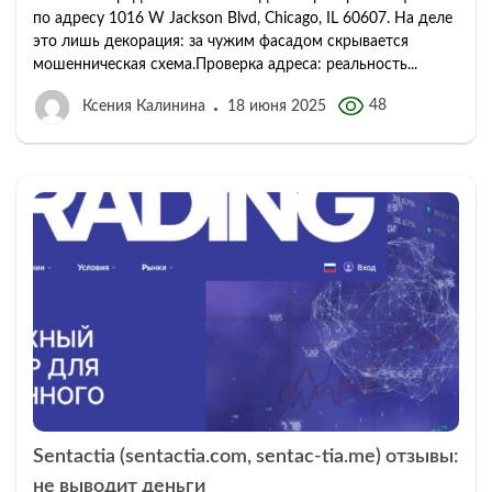
по адресу 1016 W Jackson Blvd, Chicago, IL 60607. На деле
это лишь декорация: за чужим фасадом скрывается
мошенническая схема.Проверка адреса: реальность...
48
Ксения Калинина
18 июня 2025
Sentactia (sentactia.com, sentac-tia.me) отзывы:
не выводит деньги