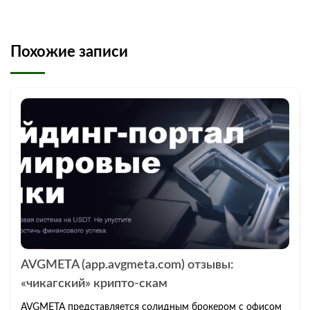
Похожие записи
AVGMETA (app.avgmeta.com) отзывы:
«чикагский» крипто-скам
AVGMETA представляется солидным брокером с офисом