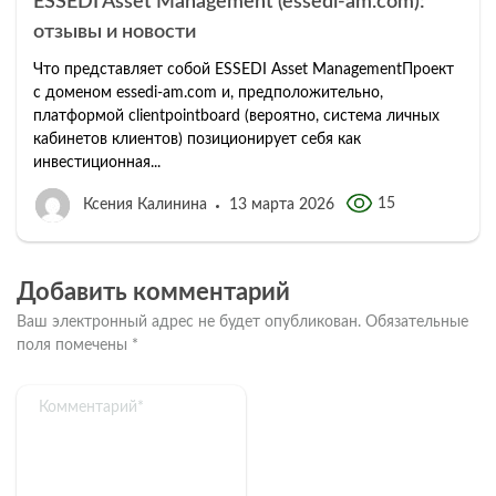
ESSEDI Asset Management (essedi-am.com):
отзывы и новости
Что представляет собой ESSEDI Asset ManagementПроект
с доменом essedi-am.com и, предположительно,
платформой clientpointboard (вероятно, система личных
кабинетов клиентов) позиционирует себя как
инвестиционная...
15
Ксения Калинина
13 марта 2026
Добавить комментарий
Ваш электронный адрес не будет опубликован.
Обязательные
поля помечены
*