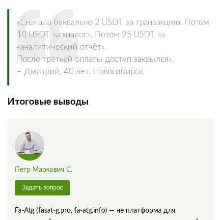
«Сначала буквально 2 USDT за транзакцию. Потом
10 USDT за «налог». Потом 25 USDT за
«аналитический отчёт».
После третьей оплаты доступ закрылся».
– Дмитрий, 40 лет, Новосибирск
Итоговые выводы
Петр Маркович С.
Задать вопрос
Fa‑Atg (fasat‑g.pro, fa‑atg.info) — не платформа для