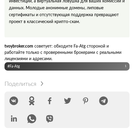
инвестиций, а виртуальная ловушка для ваших комиссий и
данных. Молодые анонимные домены, липовые
сертификаты и отсутствующая поддержка превращают
проект в классический крипто‑скам.
tvoybroker.com
советует: обходите Fa‑Atg стороной и
работайте только с проверенными брокерами с реальными
лицензиями и адресами.
#Fa-Atg
1
Поделиться