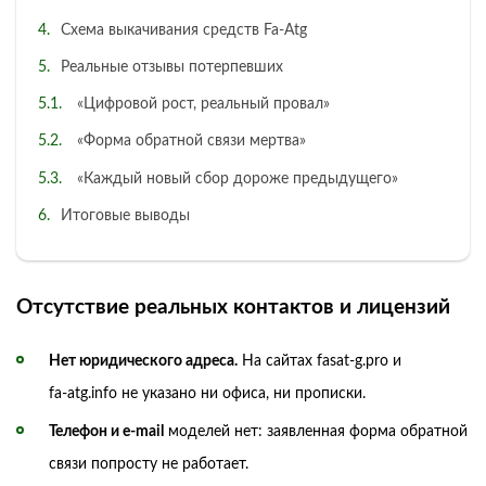
Схема выкачивания средств Fa‑Atg
Реальные отзывы потерпевших
«Цифровой рост, реальный провал»
«Форма обратной связи мертва»
«Каждый новый сбор дороже предыдущего»
Итоговые выводы
Отсутствие реальных контактов и лицензий
Нет юридического адреса.
На сайтах fasat‑g.pro и
fa‑atg.info не указано ни офиса, ни прописки.
Телефон и e‑mail
моделей нет: заявленная форма обратной
связи попросту не работает.