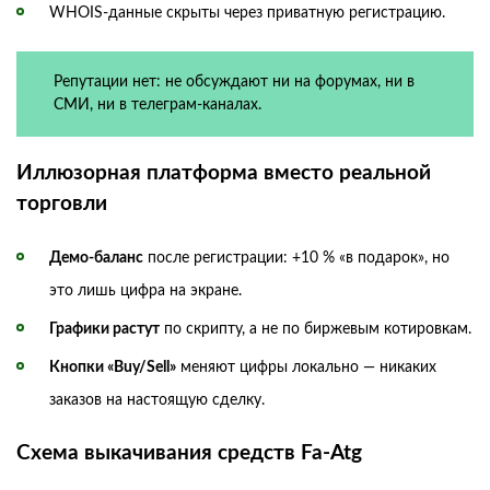
WHOIS‑данные скрыты через приватную регистрацию.
Репутации нет: не обсуждают ни на форумах, ни в
СМИ, ни в телеграм‑каналах.
Иллюзорная платформа вместо реальной
торговли
Демо‑баланс
после регистрации: +10 % «в подарок», но
это лишь цифра на экране.
Графики растут
по скрипту, а не по биржевым котировкам.
Кнопки «Buy/Sell»
меняют цифры локально — никаких
заказов на настоящую сделку.
Схема выкачивания средств Fa‑Atg