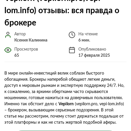
lom.info) отзывы: вся правда о
брокере
Автор
На чтение
Ксения Калинина
6 мин.
Просмотров
Опубликовано
65
17 февраля 2025
В мире онлайн-инвестиций велик соблазн быстрого
обогащения. Брокеры наперебой обещают легкие деньги,
доступ к мировым рынкам и экспертную поддержку 24/7. Но,
к сожалению, за яркими обертками часто скрываются
мошенники, готовые нажиться на доверчивых пользователях.
Именно так обстоит дело с
Vepilorn
(vepilorn.pro, vepi-lom.info)
– брокером, вызывающим серьезные подозрения. В этой
статье мы рассмотрим, почему стоит держаться подальше от
этой платформы и как не стать жертвой подобной аферы.