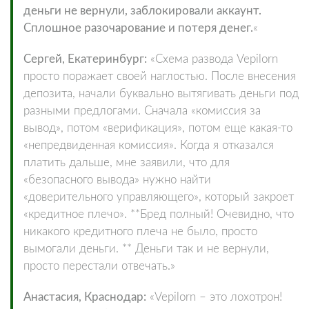
деньги не вернули, заблокировали аккаунт.
Сплошное разочарование и потеря денег.
«
Сергей, Екатеринбург:
«Схема развода Vepilorn
просто поражает своей наглостью. После внесения
депозита, начали буквально вытягивать деньги под
разными предлогами. Сначала «комиссия за
вывод», потом «верификация», потом еще какая-то
«непредвиденная комиссия». Когда я отказался
платить дальше, мне заявили, что для
«безопасного вывода» нужно найти
«доверительного управляющего», который закроет
«кредитное плечо». **Бред полный! Очевидно, что
никакого кредитного плеча не было, просто
вымогали деньги. ** Деньги так и не вернули,
просто перестали отвечать.»
Анастасия, Краснодар:
«Vepilorn – это лохотрон!