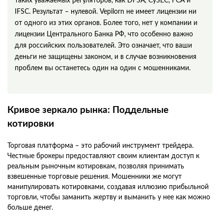
таких уважаемых регуляторов, как DFSA, CySEC, FCA и
IFSC. Результат – нулевой. Vepilorn не имеет лицензии ни
от одного из этих органов. Более того, нет у компании и
лицензии Центрального Банка РФ, что особенно важно
для российских пользователей. Это означает, что ваши
деньги не защищены законом, и в случае возникновения
проблем вы останетесь один на один с мошенниками.
Кривое зеркало рынка: Поддельные
котировки
Торговая платформа – это рабочий инструмент трейдера.
Честные брокеры предоставляют своим клиентам доступ к
реальным рыночным котировкам, позволяя принимать
взвешенные торговые решения. Мошенники же могут
манипулировать котировками, создавая иллюзию прибыльной
торговли, чтобы заманить жертву и выманить у нее как можно
больше денег.