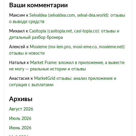
Ваши комментарии
Максим
к
Selvaldea (selvaldea.com, selval-dea.world): отзывы
о выводе средств
Михаил
к
Casitopia (casitopia.net, casi-topia.co): отзывы и
детальный разбор брокера
Алексей
к
Moxieme (mx-iem.pro, moxi-eme.co, moxieme.net):
отзывы и новости
Наталья
к
Market Frame: вложил в приложение, а вывести
не могу — реальные истории и отзывы
Анастасия
к
MarketGrid отзывы: анализ приложения и
ситуация с выплатами
Архивы
Август 2026
Июль 2026
Июнь 2026