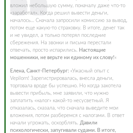
вложил небольшую сумму, поначалу даже что-то
«заработал». Когда решил вывести деньги,
началось… Сначала запросили комиссию за вывод,
потом еще какую-то страховку. В итоге, денег так
и не увидел, а только потерял последние
сбережения. На звонки и письма перестали
отвечать, просто испарились.
Настоящие
мошенники, не верьте ни единому их слову!
«
Елена, Санкт-Петербург:
«Ужасный опыт с
Vepilorn! Зарегистрировалась, внесла деньги,
торговала вроде бы успешно. Но когда захотела
вывести прибыль, мне заявили, что нужно
заплатить «налог» какой-то несусветный. Я
отказалась, сказала, что сначала выведите мои
вложения, потом разберемся с налогами. В ответ
начали угрожать, оскорблять.
Давили
психологически, запугивали судами. В итоге,