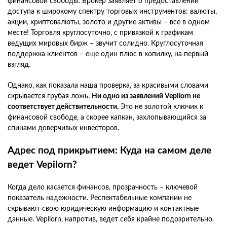
финансовой свободы. Брокер заявляет о предоставлении
доступа к широкому спектру торговых инструментов: валюты,
акции, криптовалюты, золото и другие активы – все в одном
месте! Торговля круглосуточно, с привязкой к графикам
ведущих мировых бирж – звучит солидно. Круглосуточная
поддержка клиентов – еще один плюс в копилку, на первый
взгляд.
Однако, как показала наша проверка, за красивыми словами
скрывается грубая ложь.
Ни одно из заявлений Vepilorn не
соответствует действительности.
Это не золотой ключик к
финансовой свободе, а скорее капкан, захлопывающийся за
спинами доверчивых инвесторов.
Адрес под прикрытием: Куда на самом деле
ведет Vepilorn?
Когда дело касается финансов, прозрачность – ключевой
показатель надежности. Респектабельные компании не
скрывают свою юридическую информацию и контактные
данные. Vepilorn, напротив, ведет себя крайне подозрительно.