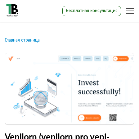
Бесплатная консультация
Главная страница
Vepilorn (vepilorn.pro,vepi-