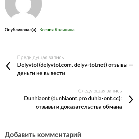
Опубликовал(а)
Ксения Калинина
Предыдущая запись
Delyvtol (delyvtol.com, delyv-tol.net) отзывы —
деньги не вывести
Следующая запись
Dunhiaont (dunhiaont.pro duhia-ont.cc):
отзывы и доказательства обмана
Добавить комментарий