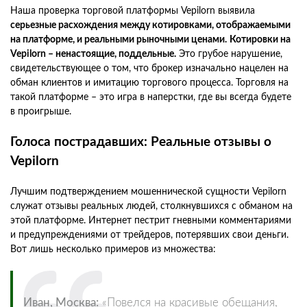
Наша проверка торговой платформы Vepilorn выявила
серьезные расхождения между котировками, отображаемыми
на платформе, и реальными рыночными ценами.
Котировки на
Vepilorn – ненастоящие, поддельные.
Это грубое нарушение,
свидетельствующее о том, что брокер изначально нацелен на
обман клиентов и имитацию торгового процесса. Торговля на
такой платформе – это игра в наперстки, где вы всегда будете
в проигрыше.
Голоса пострадавших: Реальные отзывы о
Vepilorn
Лучшим подтверждением мошеннической сущности Vepilorn
служат отзывы реальных людей, столкнувшихся с обманом на
этой платформе. Интернет пестрит гневными комментариями
и предупреждениями от трейдеров, потерявших свои деньги.
Вот лишь несколько примеров из множества:
Иван, Москва:
«Повелся на красивые обещания,