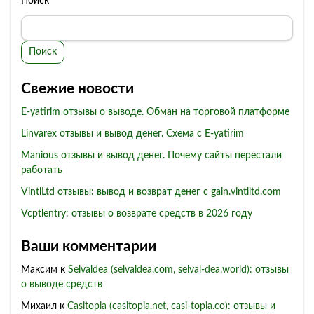
Поиск
Поиск
Свежие новости
E-yatirim отзывы о выводе. Обман на торговой платформе
Linvarex отзывы и вывод денег. Схема с E-yatirim
Manious отзывы и вывод денег. Почему сайты перестали
работать
VintlLtd отзывы: вывод и возврат денег с gain.vintlltd.com
Vcptlentry: отзывы о возврате средств в 2026 году
Ваши комментарии
Максим
к
Selvaldea (selvaldea.com, selval-dea.world): отзывы
о выводе средств
Михаил
к
Casitopia (casitopia.net, casi-topia.co): отзывы и