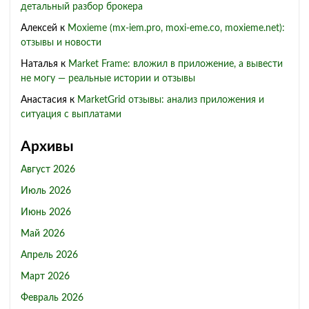
детальный разбор брокера
Алексей
к
Moxieme (mx-iem.pro, moxi-eme.co, moxieme.net):
отзывы и новости
Наталья
к
Market Frame: вложил в приложение, а вывести
не могу — реальные истории и отзывы
Анастасия
к
MarketGrid отзывы: анализ приложения и
ситуация с выплатами
Архивы
Август 2026
Июль 2026
Июнь 2026
Май 2026
Апрель 2026
Март 2026
Февраль 2026