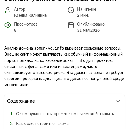
Автор
На чтение
Ксения Калинина
2 мин.
Просмотров
Опубликовано
8
31 мая 2026
somun-yc.info
Анализ домена
вызывает серьезные вопросы.
Внешне сайт может выглядеть как обычный информационный
.info
портал, однако использование зоны
для проектов,
связанных с финансами или инвестициями, часто
сигнализирует о высоком риске. Эта доменная зона не требует
строгой проверки владельцев, что делает ее популярной среди
мошенников.
Содержание
О чем нужно знать, прежде чем взаимодействовать
Как может строиться схема