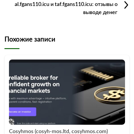
al.fgans110.icu и taf.fgans110.icu: отзывы о
выводе денег
Похожие записи
Cosyhmos (cosyh-mos.ltd, cosyhmos.com)