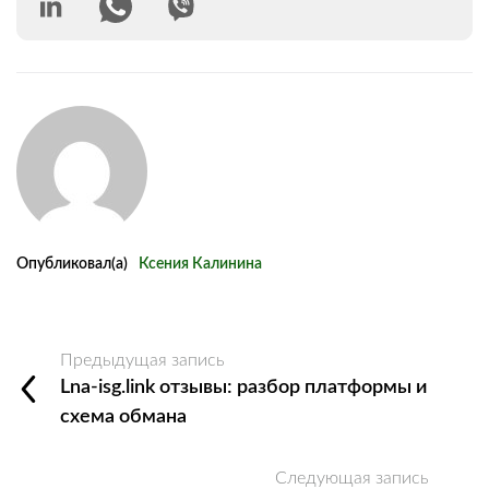
Опубликовал(а)
Ксения Калинина
Предыдущая запись
Lna-isg.link отзывы: разбор платформы и
схема обмана
Следующая запись