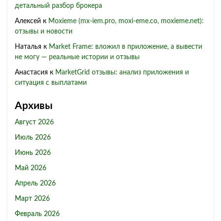
детальный разбор брокера
Алексей
к
Moxieme (mx-iem.pro, moxi-eme.co, moxieme.net):
отзывы и новости
Наталья
к
Market Frame: вложил в приложение, а вывести
не могу — реальные истории и отзывы
Анастасия
к
MarketGrid отзывы: анализ приложения и
ситуация с выплатами
Архивы
Август 2026
Июль 2026
Июнь 2026
Май 2026
Апрель 2026
Март 2026
Февраль 2026