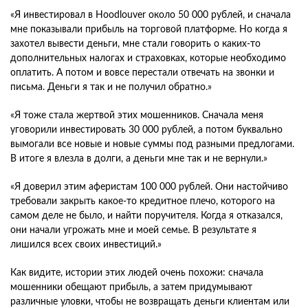
«Я инвестировал в Hoodlouver около 50 000 рублей, и сначала
мне показывали прибыль на торговой платформе. Но когда я
захотел вывести деньги, мне стали говорить о каких-то
дополнительных налогах и страховках, которые необходимо
оплатить. А потом и вовсе перестали отвечать на звонки и
письма. Деньги я так и не получил обратно.»
«Я тоже стала жертвой этих мошенников. Сначала меня
уговорили инвестировать 30 000 рублей, а потом буквально
вымогали все новые и новые суммы под разными предлогами.
В итоге я влезла в долги, а деньги мне так и не вернули.»
«Я доверил этим аферистам 100 000 рублей. Они настойчиво
требовали закрыть какое-то кредитное плечо, которого на
самом деле не было, и найти поручителя. Когда я отказался,
они начали угрожать мне и моей семье. В результате я
лишился всех своих инвестиций.»
Как видите, истории этих людей очень похожи: сначала
мошенники обещают прибыль, а затем придумывают
различные уловки, чтобы не возвращать деньги клиентам или