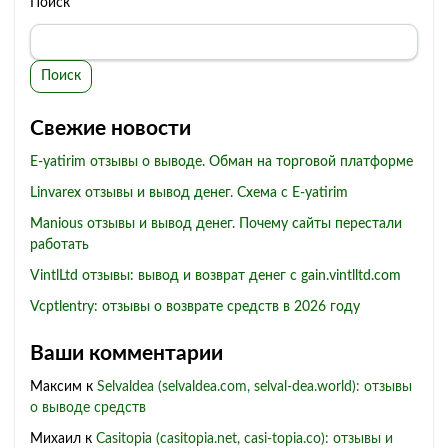
Поиск
Поиск
Свежие новости
E-yatirim отзывы о выводе. Обман на торговой платформе
Linvarex отзывы и вывод денег. Схема с E-yatirim
Manious отзывы и вывод денег. Почему сайты перестали
работать
VintlLtd отзывы: вывод и возврат денег с gain.vintlltd.com
Vcptlentry: отзывы о возврате средств в 2026 году
Ваши комментарии
Максим
к
Selvaldea (selvaldea.com, selval-dea.world): отзывы
о выводе средств
Михаил
к
Casitopia (casitopia.net, casi-topia.co): отзывы и