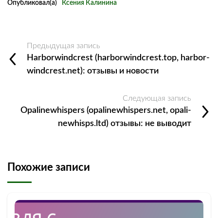
Опубликовал(а)
Ксения Калинина
Предыдущая запись
Harborwindcrest (harborwindcrest.top, harbor-
windcrest.net): отзывы и новости
Следующая запись
Opalinewhispers (opalinewhispers.net, opali-
newhisps.ltd) отзывы: не выводит
Похожие записи