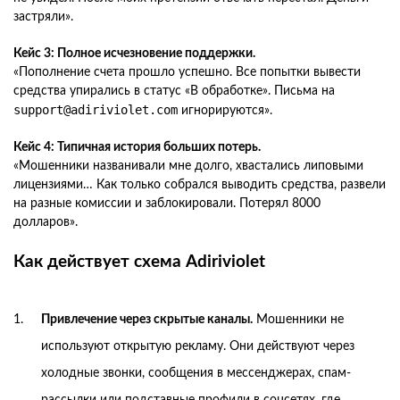
застряли».
Кейс 3: Полное исчезновение поддержки.
«Пополнение счета прошло успешно. Все попытки вывести
средства упирались в статус «В обработке». Письма на
support@adiriviolet.com
игнорируются».
Кейс 4: Типичная история больших потерь.
«Мошенники названивали мне долго, хвастались липовыми
лицензиями… Как только собрался выводить средства, развели
на разные комиссии и заблокировали. Потерял 8000
долларов».
Как действует схема Adiriviolet
Привлечение через скрытые каналы.
Мошенники не
используют открытую рекламу. Они действуют через
холодные звонки, сообщения в мессенджерах, спам-
рассылки или подставные профили в соцсетях, где