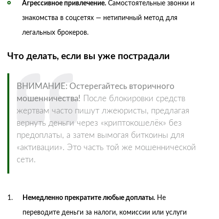
Агрессивное привлечение.
Самостоятельные звонки и
знакомства в соцсетях — нетипичный метод для
легальных брокеров.
Что делать, если вы уже пострадали
ВНИМАНИЕ: Остерегайтесь вторичного
мошенничества!
После блокировки средств
жертвам часто пишут лжеюристы, предлагая
вернуть деньги через «криптокошелёк» без
предоплаты, а затем вымогая биткоины для
«активации». Это часть той же мошеннической
сети.
Немедленно прекратите любые доплаты.
Не
переводите деньги за налоги, комиссии или услуги