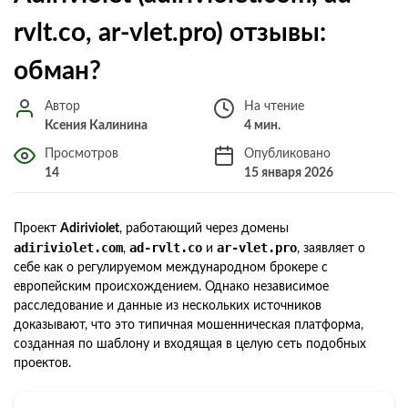
rvlt.co, ar-vlet.pro) отзывы:
обман?
Автор
На чтение
Ксения Калинина
4 мин.
Просмотров
Опубликовано
14
15 января 2026
Проект
Adiriviolet
, работающий через домены
adiriviolet.com
ad-rvlt.co
ar-vlet.pro
,
и
, заявляет о
себе как о регулируемом международном брокере с
европейским происхождением. Однако независимое
расследование и данные из нескольких источников
доказывают, что это типичная мошенническая платформа,
созданная по шаблону и входящая в целую сеть подобных
проектов.