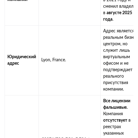
сменил владельц
в
августе 2025
года
.
Адрес является
реальным бизнес
центром, но
служит лишь
Юридический
виртуальным
Lyon, France.
адрес
офисом и не
подтверждает
реального
присутствия
компании.
Все лицензии
фальшивые.
Компания
отсутствует
в
реестрах
указанных