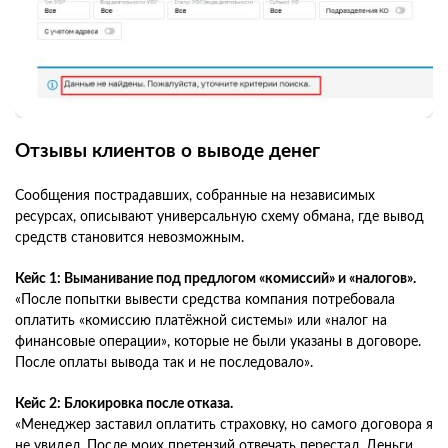
Отзывы клиентов о выводе денег
Сообщения пострадавших, собранные на независимых
ресурсах, описывают универсальную схему обмана, где вывод
средств становится невозможным.
Кейс 1: Выманивание под предлогом «комиссий» и «налогов».
«После попытки вывести средства компания потребовала
оплатить «комиссию платёжной системы» или «налог на
финансовые операции», которые не были указаны в договоре.
После оплаты вывода так и не последовало».
Кейс 2: Блокировка после отказа.
«Менеджер заставил оплатить страховку, но самого договора я
не увидел. После моих претензий отвечать перестал. Деньги