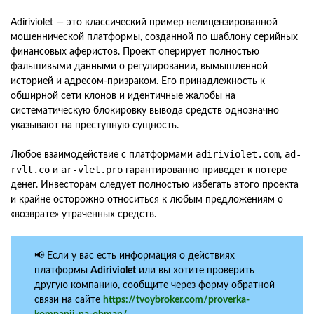
Adiriviolet — это классический пример нелицензированной
мошеннической платформы, созданной по шаблону серийных
финансовых аферистов. Проект оперирует полностью
фальшивыми данными о регулировании, вымышленной
историей и адресом-призраком. Его принадлежность к
обширной сети клонов и идентичные жалобы на
систематическую блокировку вывода средств однозначно
указывают на преступную сущность.
adiriviolet.com
ad-
Любое взаимодействие с платформами
,
rvlt.co
ar-vlet.pro
и
гарантированно приведет к потере
денег. Инвесторам следует полностью избегать этого проекта
и крайне осторожно относиться к любым предложениям о
«возврате» утраченных средств.
📢 Если у вас есть информация о действиях
платформы
Adiriviolet
или вы хотите проверить
другую компанию, сообщите через форму обратной
связи на сайте
https://tvoybroker.com/proverka-