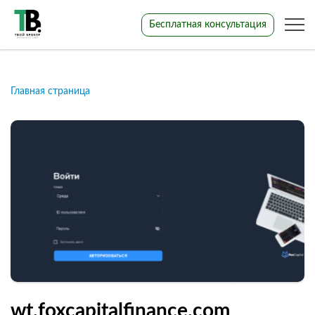
Бесплатная консультация
Главная страница
wt.foxcapitalfinance.com