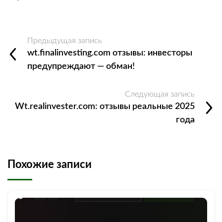
Предыдущая запись
wt.finalinvesting.com отзывы: инвесторы
предупреждают — обман!
Следующая запись
Wt.realinvester.com: отзывы реальные 2025
года
Похожие записи