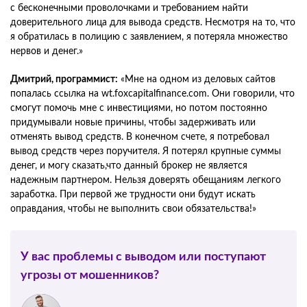
с бесконечными проволочками и требованием найти
доверительного лица для вывода средств. Несмотря на то, что
я обратилась в полицию с заявлением, я потеряла множество
нервов и денег.»
Дмитрий, программист:
«Мне на одном из деловых сайтов
попалась ссылка на wt.foxcapitalfinance.com. Они говорили, что
смогут помочь мне с инвестициями, но потом постоянно
придумывали новые причины, чтобы задерживать или
отменять вывод средств. В конечном счете, я потребовал
вывод средств через поручителя. Я потерял крупные суммы
денег, и могу сказать,что данный брокер не является
надежным партнером. Нельзя доверять обещаниям легкого
заработка. При первой же трудности они будут искать
оправдания, чтобы не выполнить свои обязательства!»
У вас проблемы с выводом или поступают
угрозы от мошенников?