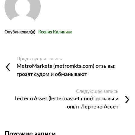
Опубликовал(а)
Ксения Калинина
Предыдущая запись
MetroMarkets (metromkts.com) отзывы:
грозят судом и обманывают
Следующая запись
Lerteco Asset (lertecoasset.com): отзывы и
опыт Лертеко Ассет
Похожие записи