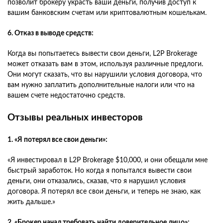
позволит брокеру украсть ваши деньги, получив доступ к
вашим банковским счетам или криптовалютным кошелькам.
6. Отказ в выводе средств:
Когда вы попытаетесь вывести свои деньги, L2P Brokerage
может отказать вам в этом, используя различные предлоги.
Они могут сказать, что вы нарушили условия договора, что
вам нужно заплатить дополнительные налоги или что на
вашем счете недостаточно средств.
Отзывы реальных инвесторов
1. «Я потерял все свои деньги»:
«Я инвестировал в L2P Brokerage $10,000, и они обещали мне
быстрый заработок. Но когда я попытался вывести свои
деньги, они отказались, сказав, что я нарушил условия
договора. Я потерял все свои деньги, и теперь не знаю, как
жить дальше.»
2. «Брокер начал требовать найти доверительное лицо»: