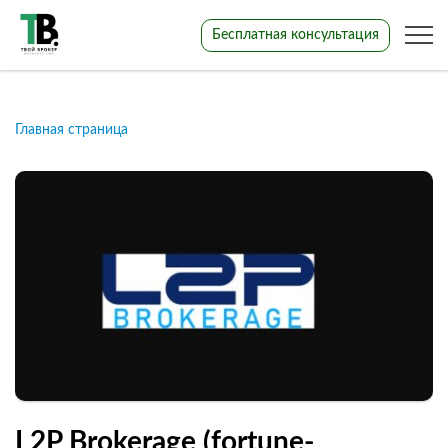
Бесплатная консультация
Главная страница
L2P Brokerage (fortune-