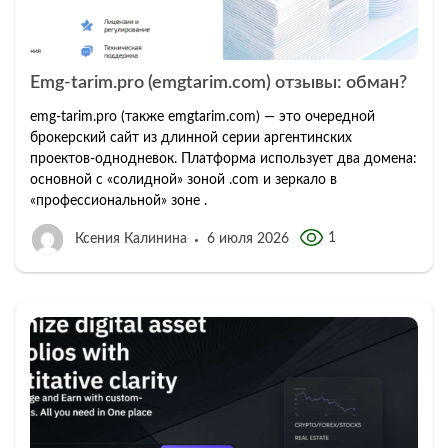
Emg-tarim.pro (emgtarim.com) отзывы: обман?
emg-tarim.pro (также emgtarim.com) — это очередной
брокерский сайт из длинной серии аргентинских
проектов-однодневок. Платформа использует два домена:
основной с «солидной» зоной .com и зеркало в
«профессиональной» зоне .
1
Ксения Калинина
6 июля 2026