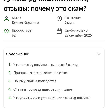
отзывы: почему это скам?
Автор
На чтение
Ксения Калинина
2 мин.
Просмотров
Опубликовано
62
28 сентября 2025
Содержание
Что такое Jg‑mnzi.me — на первый взгляд
Признаки, что это мошенничество
Почему людям попадается
Отзывы пострадавших от Jg‑mnzi.me
Что делать, если уже вступили через Jg‑mnzi.me