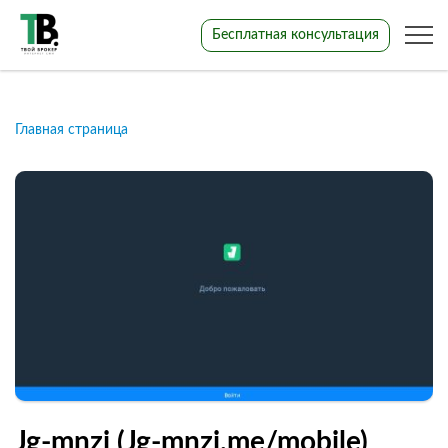
Бесплатная консультация
Главная страница
Jg-mnzi (Jg-mnzi.me/mobile)