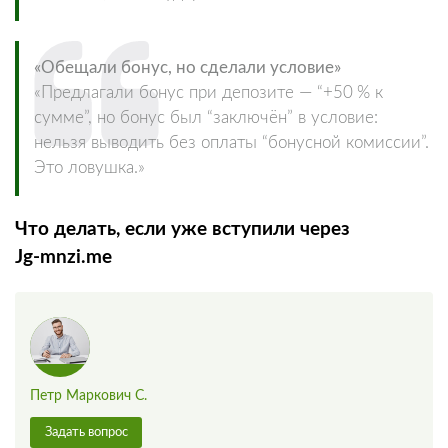
«Обещали бонус, но сделали условие»
«Предлагали бонус при депозите — “+50 % к
сумме”, но бонус был “заключён” в условие:
нельзя выводить без оплаты “бонусной комиссии”.
Это ловушка.»
Что делать, если уже вступили через
Jg‑mnzi.me
Петр Маркович С.
Задать вопрос