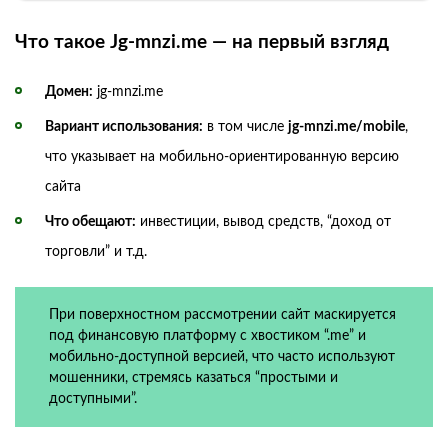
Что такое Jg‑mnzi.me — на первый взгляд
Домен:
jg‑mnzi.me
Вариант использования:
в том числе
jg‑mnzi.me/mobile
,
что указывает на мобильно-ориентированную версию
сайта
Что обещают:
инвестиции, вывод средств, “доход от
торговли” и т.д.
При поверхностном рассмотрении сайт маскируется
под финансовую платформу с хвостиком “.me” и
мобильно-доступной версией, что часто используют
мошенники, стремясь казаться “простыми и
доступными”.