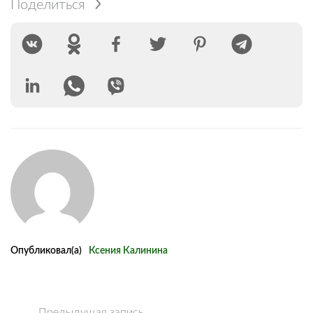
Поделиться
Опубликовал(а)
Ксения Калинина
Предыдущая запись