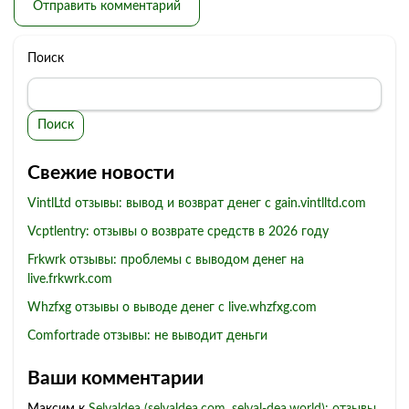
Поиск
Поиск
Свежие новости
VintlLtd отзывы: вывод и возврат денег с gain.vintlltd.com
Vcptlentry: отзывы о возврате средств в 2026 году
Frkwrk отзывы: проблемы с выводом денег на
live.frkwrk.com
Whzfxg отзывы о выводе денег с live.whzfxg.com
Comfortrade отзывы: не выводит деньги
Ваши комментарии