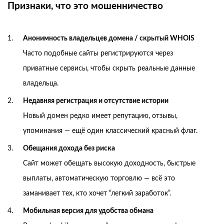
Признаки, что это мошенничество
Анонимность владельцев домена / скрытый WHOIS
Часто подобные сайты регистрируются через
приватные сервисы, чтобы скрыть реальные данные
владельца.
Недавняя регистрация и отсутствие истории
Новый домен редко имеет репутацию, отзывы,
упоминания — ещё один классический красный флаг.
Обещания дохода без риска
Сайт может обещать высокую доходность, быстрые
выплаты, автоматическую торговлю — всё это
заманивает тех, кто хочет “легкий заработок”.
Мобильная версия для удобства обмана