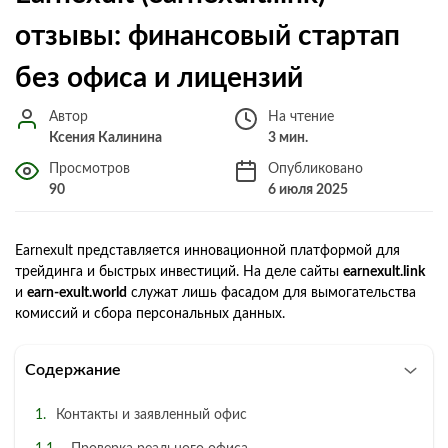
отзывы: финансовый стартап
без офиса и лицензий
Автор
На чтение
Ксения Калинина
3 мин.
Просмотров
Опубликовано
90
6 июля 2025
Earnexult представляется инновационной платформой для
трейдинга и быстрых инвестиций. На деле сайты
earnexult.link
и
earn-exult.world
служат лишь фасадом для вымогательства
комиссий и сбора персональных данных.
Содержание
Контакты и заявленный офис