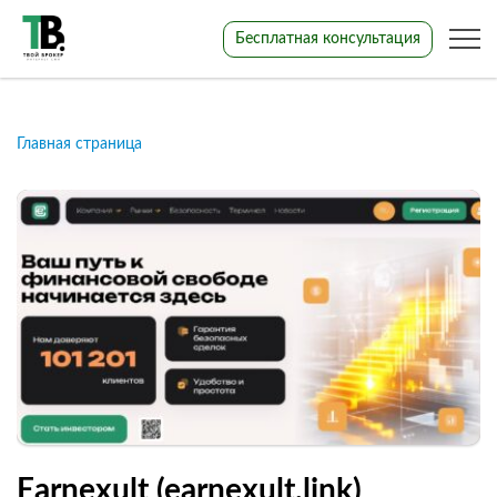
Бесплатная консультация
Главная страница
Earnexult (earnexult.link)