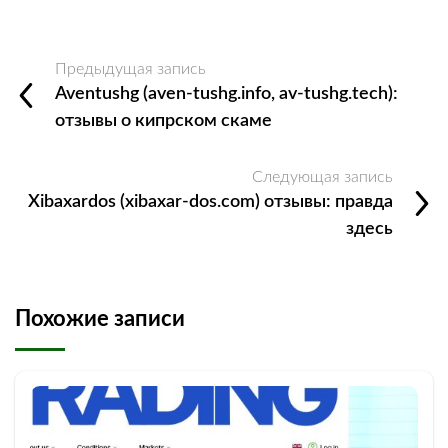
Предыдущая запись
Aventushg (aven-tushg.info, av-tushg.tech):
отзывы о кипрском скаме
Следующая запись
Xibaxardos (xibaxar-dos.com) отзывы: правда
здесь
Похожие записи