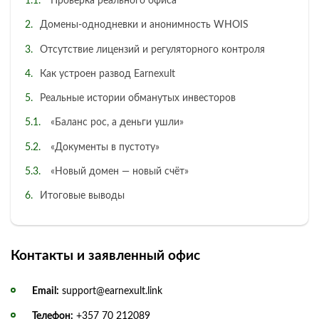
Проверка реального офиса
Домены-однодневки и анонимность WHOIS
Отсутствие лицензий и регуляторного контроля
Как устроен развод Earnexult
Реальные истории обманутых инвесторов
«Баланс рос, а деньги ушли»
«Документы в пустоту»
«Новый домен — новый счёт»
Итоговые выводы
Контакты и заявленный офис
Email:
support@earnexult.link
Телефон:
+357 70 212089