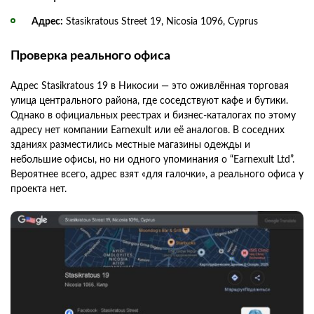
Адрес:
Stasikratous Street 19, Nicosia 1096, Cyprus
Проверка реального офиса
Адрес Stasikratous 19 в Никосии — это оживлённая торговая
улица центрального района, где соседствуют кафе и бутики.
Однако в официальных реестрах и бизнес-каталогах по этому
адресу нет компании Earnexult или её аналогов. В соседних
зданиях разместились местные магазины одежды и
небольшие офисы, но ни одного упоминания о “Earnexult Ltd”.
Вероятнее всего, адрес взят «для галочки», а реального офиса у
проекта нет.