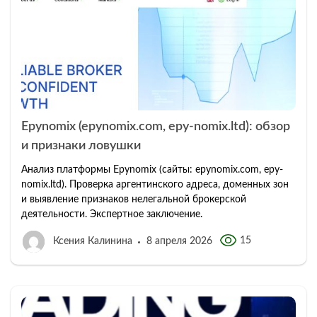
Epynomix (epynomix.com, epy-nomix.ltd): обзор
и признаки ловушки
Анализ платформы Epynomix (сайты: epynomix.com, epy-
nomix.ltd). Проверка аргентинского адреса, доменных зон
и выявление признаков нелегальной брокерской
деятельности. Экспертное заключение.
15
Ксения Калинина
8 апреля 2026