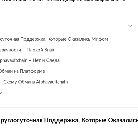
осуточная Поддержка, Которые Оказались Мифом
зрачности – Плохой Знак
phavaultchain – Нет и Следа
 Обман на Платформе
 Схему Обмана Alphavaultchain
»
Круглосуточная Поддержка, Которые Оказалис