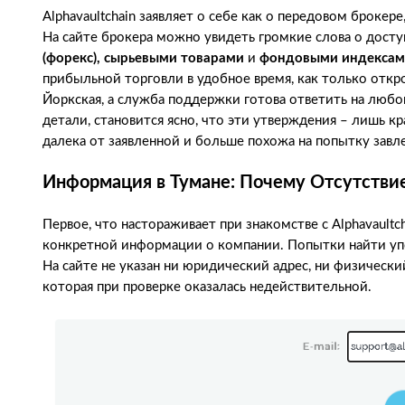
Alphavaultchain заявляет о себе как о передовом броке
На сайте брокера можно увидеть громкие слова о досту
(форекс), сырьевыми товарами
и
фондовыми индекса
прибыльной торговли в удобное время, как только отк
Йоркская, а служба поддержки готова ответить на любой 
детали, становится ясно, что эти утверждения – лишь к
далека от заявленной и больше похожа на попытку завл
Информация в Тумане: Почему Отсутствие
Первое, что настораживает при знакомстве с Alphavault
конкретной информации о компании. Попытки найти упо
На сайте не указан ни юридический адрес, ни физически
которая при проверке оказалась недействительной.