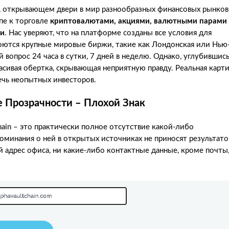
ре, открывающем двери в мир разнообразных финансовых рынков
пе к торговле
криптовалютами, акциями, валютными парами
ми
. Нас уверяют, что на платформе созданы все условия для
роются крупные мировые биржи, такие как Лондонская или Нью
вопрос 24 часа в сутки, 7 дней в неделю. Однако, углубившись
расивая обертка, скрывающая неприятную правду. Реальная карт
ечь неопытных инвесторов.
 Прозрачности – Плохой Знак
chain – это практически полное отсутствие какой-либо
минания о ней в открытых источниках не приносят результато
й адрес офиса, ни какие-либо контактные данные, кроме почты