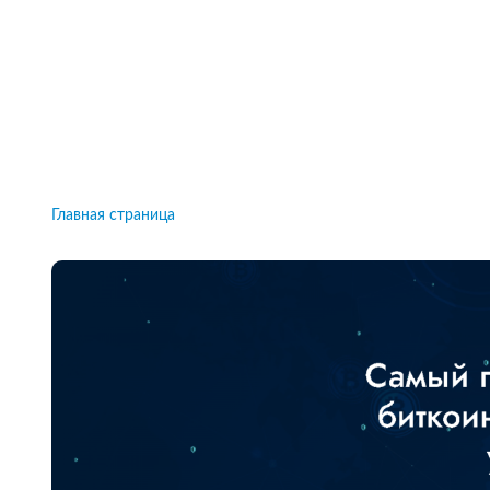
Рейтинги брокеров, новости и технологии
защиты.
Новости
Все рейтинги к
Главная страница