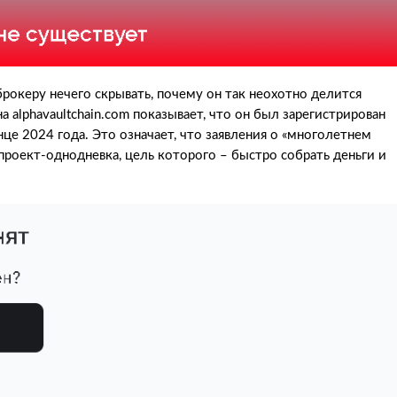
рокеру нечего скрывать, почему он так неохотно делится
 alphavaultchain.com показывает, что он был зарегистрирован
онце 2024 года. Это означает, что заявления о «многолетнем
 проект-однодневка, цель которого – быстро собрать деньги и