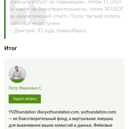
«Сначала 5 USDT за «транзакцию», потом 15 USDT
за «налог на благотворительность», затем 30 USDT
за «аналитический отчёт». После третьей оплаты
сайт стал недоступен».
– Дмитрий, 42 года, Новосибирск
Итог
Петр Маркович С.
Задать вопрос
YVZfoundation (live.yvzfoundation.com, yvzfoundation.com)
— не благотворительный фонд, а виртуальная ловушка
для выкачивания ваших комиссий и данных. Фейковые