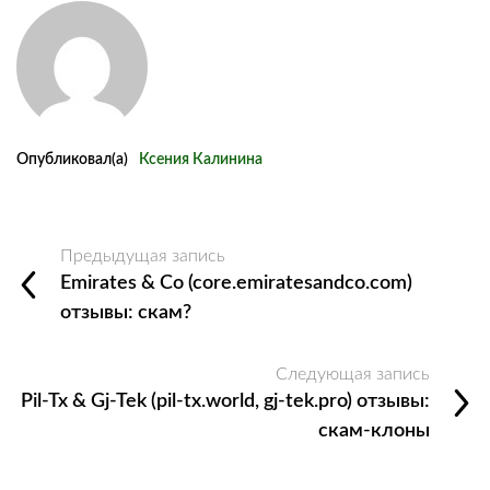
Опубликовал(а)
Ксения Калинина
Предыдущая запись
Emirates & Co (core.emiratesandco.com)
отзывы: скам?
Следующая запись
Pil‑Tx & Gj‑Tek (pil‑tx.world, gj‑tek.pro) отзывы:
скам-клоны