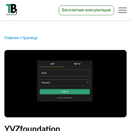
Бесплатная консультация
Главная страница
YVZfoundation