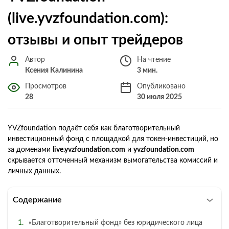
(live.yvzfoundation.com):
отзывы и опыт трейдеров
Автор
На чтение
Ксения Калинина
3 мин.
Просмотров
Опубликовано
28
30 июля 2025
YVZfoundation подаёт себя как благотворительный
инвестиционный фонд с площадкой для токен‑инвестиций, но
за доменами
live.yvzfoundation.com
и
yvzfoundation.com
скрывается отточенный механизм вымогательства комиссий и
личных данных.
Содержание
«Благотворительный фонд» без юридического лица