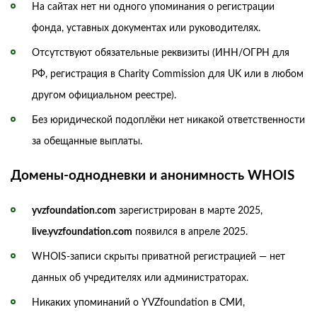
На сайтах нет ни одного упоминания о регистрации
фонда, уставных документах или руководителях.
Отсутствуют обязательные реквизиты (ИНН/ОГРН для
РФ, регистрация в Charity Commission для UK или в любом
другом официальном реестре).
Без юридической подоплёки нет никакой ответственности
за обещанные выплаты.
Домены‑однодневки и анонимность WHOIS
yvzfoundation.com
зарегистрирован в марте 2025,
live.yvzfoundation.com
появился в апреле 2025.
WHOIS‑записи скрыты приватной регистрацией — нет
данных об учредителях или администраторах.
Никаких упоминаний о YVZfoundation в СМИ,