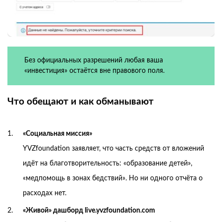
Без официальных разрешений любая ваша
«инвестиция» остаётся вне правового поля.
Что обещают и как обманывают
«Социальная миссия»
YVZfoundation заявляет, что часть средств от вложений
идёт на благотворительность: «образование детей»,
«медпомощь в зонах бедствий». Но ни одного отчёта о
расходах нет.
«Живой» дашборд live.yvzfoundation.com