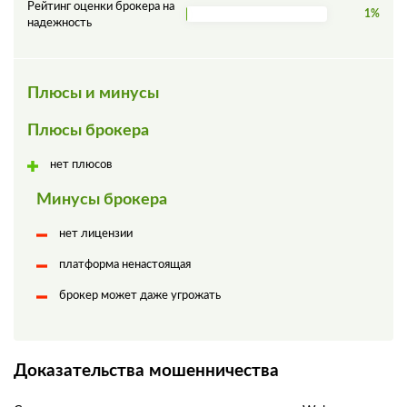
Рейтинг оценки брокера на
1%
надежность
Плюсы и минусы
Плюсы брокера
нет плюсов
Минусы брокера
нет лицензии
платформа ненастоящая
брокер может даже угрожать
Доказательства мошенничества