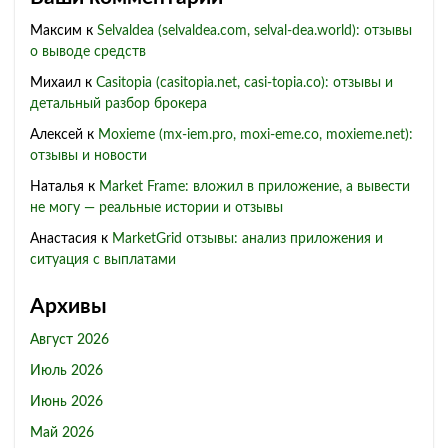
Максим
к
Selvaldea (selvaldea.com, selval-dea.world): отзывы
о выводе средств
Михаил
к
Casitopia (casitopia.net, casi-topia.co): отзывы и
детальный разбор брокера
Алексей
к
Moxieme (mx-iem.pro, moxi-eme.co, moxieme.net):
отзывы и новости
Наталья
к
Market Frame: вложил в приложение, а вывести
не могу — реальные истории и отзывы
Анастасия
к
MarketGrid отзывы: анализ приложения и
ситуация с выплатами
Архивы
Август 2026
Июль 2026
Июнь 2026
Май 2026