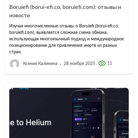
Boruiefi (borui-efi.co, boruiefi.com): отзывы и
новости
Изучая многочисленные отзывы о Boruiefi (borui-efi.co,
boruiefi.com), выявляется сложная схема обмана,
использующая многоязычный подход и международное
позиционирование для привлечения жертв из разных
стран.
11
Ксения Калинина
28 ноября 2025