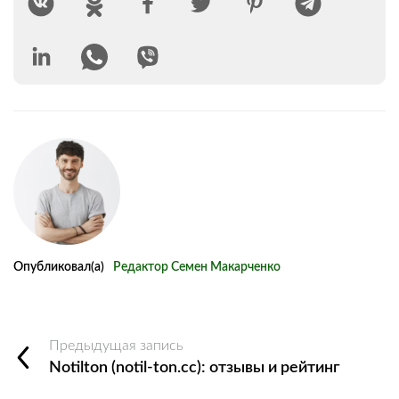
Опубликовал(а)
Редактор Семен Макарченко
Предыдущая запись
Notilton (notil-ton.cc): отзывы и рейтинг