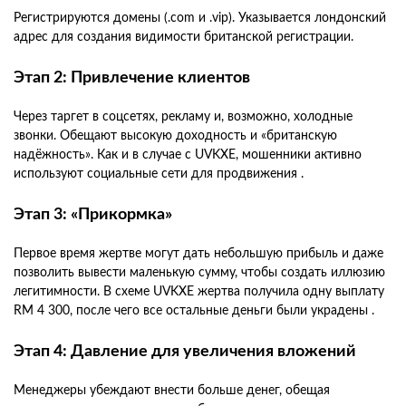
Регистрируются домены (.com и .vip). Указывается лондонский
адрес для создания видимости британской регистрации.
Этап 2: Привлечение клиентов
Через таргет в соцсетях, рекламу и, возможно, холодные
звонки. Обещают высокую доходность и «британскую
надёжность». Как и в случае с UVKXE, мошенники активно
используют социальные сети для продвижения .
Этап 3: «Прикормка»
Первое время жертве могут дать небольшую прибыль и даже
позволить вывести маленькую сумму, чтобы создать иллюзию
легитимности. В схеме UVKXE жертва получила одну выплату
RM 4 300, после чего все остальные деньги были украдены .
Этап 4: Давление для увеличения вложений
Менеджеры убеждают внести больше денег, обещая