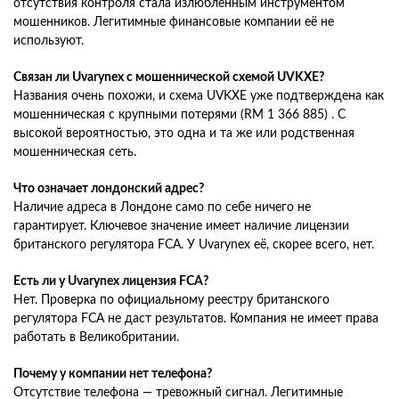
отсутствия контроля стала излюбленным инструментом
мошенников. Легитимные финансовые компании её не
используют.
Связан ли Uvarynex с мошеннической схемой UVKXE?
Названия очень похожи, и схема UVKXE уже подтверждена как
мошенническая с крупными потерями (RM 1 366 885) . С
высокой вероятностью, это одна и та же или родственная
мошенническая сеть.
Что означает лондонский адрес?
Наличие адреса в Лондоне само по себе ничего не
гарантирует. Ключевое значение имеет наличие лицензии
британского регулятора FCA. У Uvarynex её, скорее всего, нет.
Есть ли у Uvarynex лицензия FCA?
Нет. Проверка по официальному реестру британского
регулятора FCA не даст результатов. Компания не имеет права
работать в Великобритании.
Почему у компании нет телефона?
Отсутствие телефона — тревожный сигнал. Легитимные