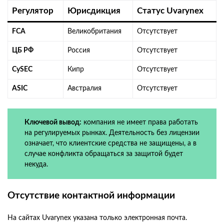
Регулятор
Юрисдикция
Статус Uvarynex
FCA
Великобритания
Отсутствует
ЦБ РФ
Россия
Отсутствует
CySEC
Кипр
Отсутствует
ASIC
Австралия
Отсутствует
Ключевой вывод:
компания не имеет права работать
на регулируемых рынках. Деятельность без лицензии
означает, что клиентские средства не защищены, а в
случае конфликта обращаться за защитой будет
некуда.
Отсутствие контактной информации
На сайтах Uvarynex указана только электронная почта.