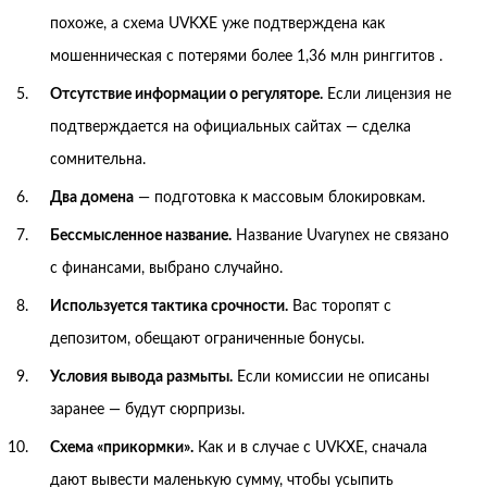
похоже, а схема UVKXE уже подтверждена как
мошенническая с потерями более 1,36 млн ринггитов .
Отсутствие информации о регуляторе.
Если лицензия не
подтверждается на официальных сайтах — сделка
сомнительна.
Два домена
— подготовка к массовым блокировкам.
Бессмысленное название.
Название Uvarynex не связано
с финансами, выбрано случайно.
Используется тактика срочности.
Вас торопят с
депозитом, обещают ограниченные бонусы.
Условия вывода размыты.
Если комиссии не описаны
заранее — будут сюрпризы.
Схема «прикормки».
Как и в случае с UVKXE, сначала
дают вывести маленькую сумму, чтобы усыпить