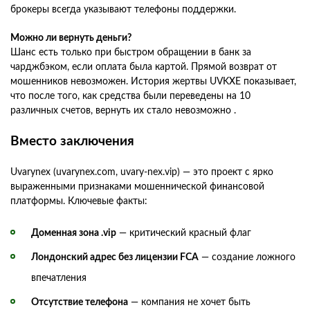
брокеры всегда указывают телефоны поддержки.
Можно ли вернуть деньги?
Шанс есть только при быстром обращении в банк за
чарджбэком, если оплата была картой. Прямой возврат от
мошенников невозможен. История жертвы UVKXE показывает,
что после того, как средства были переведены на 10
различных счетов, вернуть их стало невозможно .
Вместо заключения
Uvarynex (uvarynex.com, uvary-nex.vip) — это проект с ярко
выраженными признаками мошеннической финансовой
платформы. Ключевые факты:
Доменная зона .vip
— критический красный флаг
Лондонский адрес без лицензии FCA
— создание ложного
впечатления
Отсутствие телефона
— компания не хочет быть