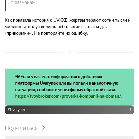
признакам.
Как показала история с UVKXE, жертвы теряют сотни тысяч и
миллионы, получая лишь небольшие выплаты для
«прикормки» . Не повторяйте их ошибку.
📢 Если у вас есть информация о действиях
платформы Uvarynex или вы попали в аналогичную
ситуацию, сообщите через форму обратной связи:
https://tvoybroker.com/proverka-kompanii-na-obman/
.
#Uvarynex
1
Поделиться