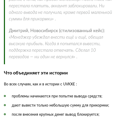
перестала платить, аккаунт заблокировали. Ни
одного вывода не получила, кроме первой маленькой
суммы для прикормки»
.
Дмитрий, Новосибирск (стилизованный кейс):
«Менеджер убеждал внести ещё и ещё, обещал
высокую прибыль. Когда я попытался вывести,
поддержка перестала отвечать. Сделал 10
переводов — ни один не вернулся»
.
Что объединяет эти истории
Во всех случаях, как и в истории с UVKXE :
проблемы начинаются при попытке вывода средств;
дают вывести только небольшую сумму для прикормки;
после внесения крупных денег вывод блокируется;