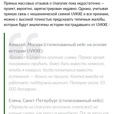
Прямых массовых отзывов о Uvarynex пока недостаточно —
проект, вероятно, зарегистрирован недавно. Однако, учитывая
прямую связь с мошеннической схемой UVKXE и все признаки,
можно с высокой точностью предсказать типичные жалобы,
которые будут аналогичны истории пострадавшего от UVKXE :
Алексей, Москва (стилизованный кейс на основе
истории UVKXE):
«Вложил в Uvarynex крупную сумму. Первое время
показывали прибыль, даже дали вывести немного,
чтобы я поверил. Когда попытался вывести
остальное — деньги не пришли. Кнопка вывода не
работает, поддержка молчит. Потерял около 50
000 долларов»
.
Елена, Санкт-Петербург (стилизованный кейс):
«Перевела на Uvarynex несколько платежей на
разные счета, как просил менеджер. После того как