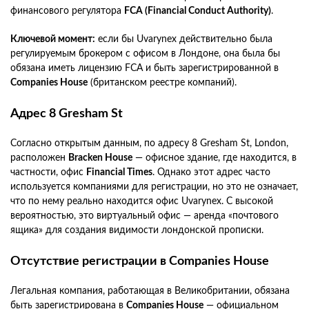
финансового регулятора
FCA (Financial Conduct Authority)
.
Ключевой момент:
если бы Uvarynex действительно была
регулируемым брокером с офисом в Лондоне, она была бы
обязана иметь лицензию FCA и быть зарегистрированной в
Companies House
(британском реестре компаний).
Адрес 8 Gresham St
Согласно открытым данным, по адресу 8 Gresham St, London,
расположен
Bracken House
— офисное здание, где находится, в
частности, офис
Financial Times
. Однако этот адрес часто
используется компаниями для регистрации, но это не означает,
что по нему реально находится офис Uvarynex. С высокой
вероятностью, это виртуальный офис — аренда «почтового
ящика» для создания видимости лондонской прописки.
Отсутствие регистрации в Companies House
Легальная компания, работающая в Великобритании, обязана
быть зарегистрирована в
Companies House
— официальном