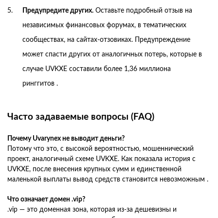
Предупредите других.
Оставьте подробный отзыв на
независимых финансовых форумах, в тематических
сообществах, на сайтах-отзовиках. Предупреждение
может спасти других от аналогичных потерь, которые в
случае UVKXE составили более 1,36 миллиона
ринггитов .
Часто задаваемые вопросы (FAQ)
Почему Uvarynex не выводит деньги?
Потому что это, с высокой вероятностью, мошеннический
проект, аналогичный схеме UVKXE. Как показала история с
UVKXE, после внесения крупных сумм и единственной
маленькой выплаты вывод средств становится невозможным .
Что означает домен .vip?
.vip — это доменная зона, которая из-за дешевизны и