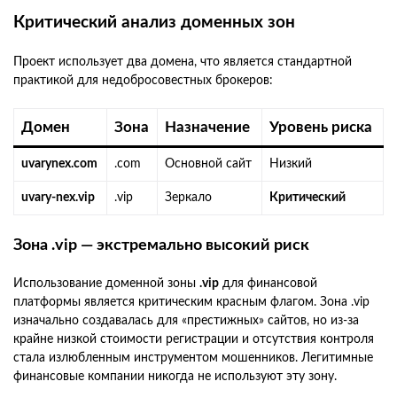
Критический анализ доменных зон
Проект использует два домена, что является стандартной
практикой для недобросовестных брокеров:
Домен
Зона
Назначение
Уровень риска
uvarynex.com
.com
Основной сайт
Низкий
uvary-nex.vip
.vip
Зеркало
Критический
Зона .vip — экстремально высокий риск
Использование доменной зоны
.vip
для финансовой
платформы является критическим красным флагом. Зона .vip
изначально создавалась для «престижных» сайтов, но из-за
крайне низкой стоимости регистрации и отсутствия контроля
стала излюбленным инструментом мошенников. Легитимные
финансовые компании никогда не используют эту зону.