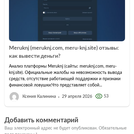
Meruknj (meruknj.com, meru-knj.site) отзывы:
как вывести деньги?
Анализ платформы Meruknj (сайты: meruknj.com, meru-
knj.site). Официальные жалобы на невозможность вывода
средств, отсутствие работающей поддержки и признаки
финансовой ловушки.Что представляет собой...
53
Ксения Калинина
29 апреля 2026
Добавить комментарий
Ваш электронный адрес не будет опубликован.
Обязательные