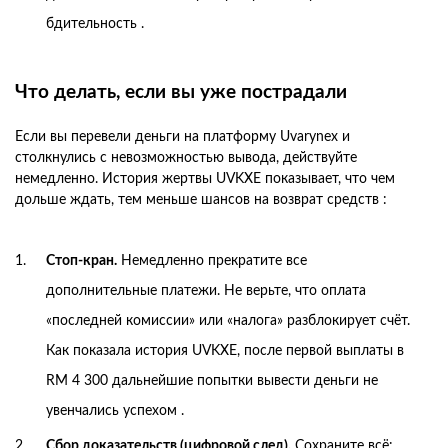
бдительность .
Что делать, если вы уже пострадали
Если вы перевели деньги на платформу Uvarynex и
столкнулись с невозможностью вывода, действуйте
немедленно. История жертвы UVKXE показывает, что чем
дольше ждать, тем меньше шансов на возврат средств :
Стоп-кран.
Немедленно прекратите все
дополнительные платежи. Не верьте, что оплата
«последней комиссии» или «налога» разблокирует счёт.
Как показала история UVKXE, после первой выплаты в
RM 4 300 дальнейшие попытки вывести деньги не
увенчались успехом .
Сбор доказательств (цифровой след).
Сохраните всё: