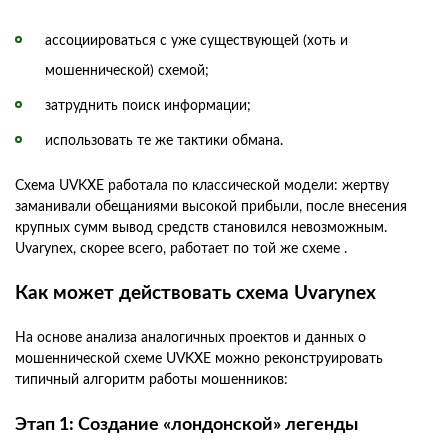
ассоциироваться с уже существующей (хоть и
мошеннической) схемой;
затруднить поиск информации;
использовать те же тактики обмана.
Схема UVKXE работала по классической модели: жертву
заманивали обещаниями высокой прибыли, после внесения
крупных сумм вывод средств становился невозможным.
Uvarynex, скорее всего, работает по той же схеме .
Как может действовать схема Uvarynex
На основе анализа аналогичных проектов и данных о
мошеннической схеме UVKXE можно реконструировать
типичный алгоритм работы мошенников:
Этап 1: Создание «лондонской» легенды