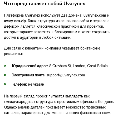
Что представляет собой Uvarynex
Платформа
Uvarynex
использует два домена:
uvarynex.com
и
uvary-nex.vip
. Такая структура из основного сайта и зеркала с
дефисом является классической практикой для проектов,
которые заранее готовятся к блокировкам и хотят сохранить
доступ к аудитории в любой ситуации.
Для связи с клиентами компания указывает британские
реквизиты:
Юридический адрес:
8 Gresham St, London, Great Britain
Электронная почта:
support@uvarynex.com
Телефон:
не указан
На первый взгляд проект пытается выглядеть как
«международная» структура с престижным офисом в Лондоне.
Однако анализ деталей показывает множество тревожных
сигналов, характерных для мошеннических финансовых схем.