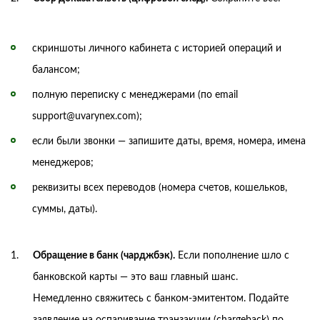
скриншоты личного кабинета с историей операций и
балансом;
полную переписку с менеджерами (по email
support@uvarynex.com);
если были звонки — запишите даты, время, номера, имена
менеджеров;
реквизиты всех переводов (номера счетов, кошельков,
суммы, даты).
Обращение в банк (чарджбэк).
Если пополнение шло с
банковской карты — это ваш главный шанс.
Немедленно свяжитесь с банком-эмитентом. Подайте
заявление на оспаривание транзакции (chargeback) по