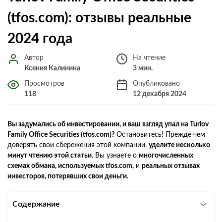
(tfos.com): отзывы реальные
2024 года
Автор
На чтение
Ксения Калинина
3 мин.
Просмотров
Опубликовано
118
12 декабря 2024
Вы задумались об инвестировании, и ваш взгляд упал на Turlov
Family Office Securities (tfos.com)?
Остановитесь! Прежде чем
доверять свои сбережения этой компании,
уделите несколько
минут чтению этой статьи.
Вы узнаете о
многочисленных
схемах обмана, используемых tfos.com,
и
реальных отзывах
инвесторов, потерявших свои деньги.
Содержание