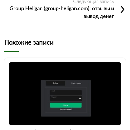
Следующая запись
Group Heligan (group-heligan.com): отзывы и
вывод денег
Похожие записи