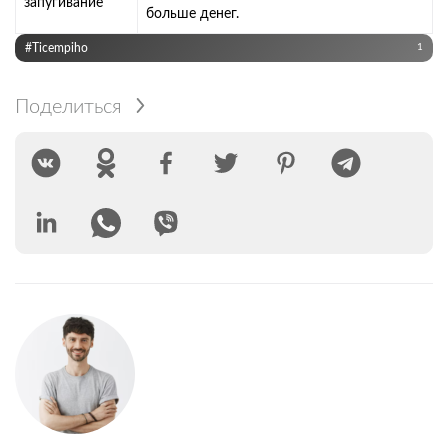
запугивание
больше денег.
#Ticempiho
1
Поделиться