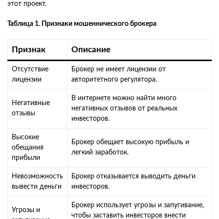
этот проект.
Таблица 1. Признаки мошеннического брокера
Признак
Описание
Отсутствие
Брокер не имеет лицензии от
лицензии
авторитетного регулятора.
В интернете можно найти много
Негативные
негативных отзывов от реальных
отзывы
инвесторов.
Высокие
Брокер обещает высокую прибыль и
обещания
легкий заработок.
прибыли
Невозможность
Брокер отказывается выводить деньги
вывести деньги
инвесторов.
Брокер использует угрозы и запугивание,
Угрозы и
чтобы заставить инвесторов внести