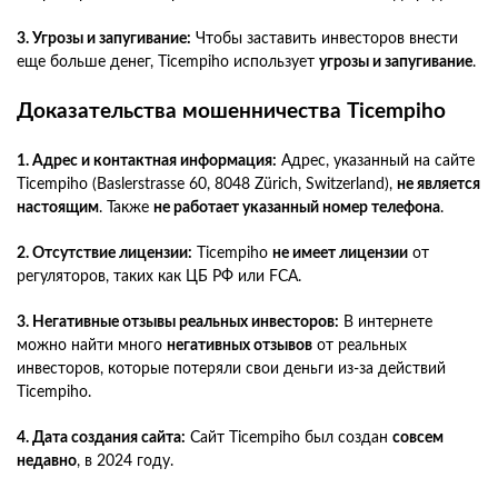
3. Угрозы и запугивание:
Чтобы заставить инвесторов внести
еще больше денег, Ticempiho использует
угрозы и запугивание
.
Доказательства мошенничества Ticempiho
1. Адрес и контактная информация:
Адрес, указанный на сайте
Ticempiho (Baslerstrasse 60, 8048 Zürich, Switzerland),
не является
настоящим
. Также
не работает указанный номер телефона
.
2. Отсутствие лицензии:
Ticempiho
не имеет лицензии
от
регуляторов, таких как ЦБ РФ или FCA.
3. Негативные отзывы реальных инвесторов:
В интернете
можно найти много
негативных отзывов
от реальных
инвесторов, которые потеряли свои деньги из-за действий
Ticempiho.
4. Дата создания сайта:
Сайт Ticempiho был создан
совсем
недавно
, в 2024 году.