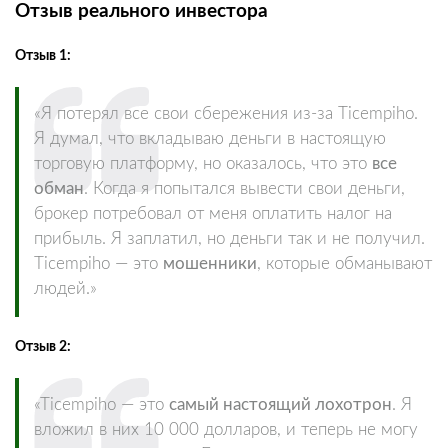
Отзыв реального инвестора
Отзыв 1:
«Я потерял все свои сбережения из-за Ticempiho.
Я думал, что вкладываю деньги в настоящую
торговую платформу, но оказалось, что это
все
обман
. Когда я попытался вывести свои деньги,
брокер потребовал от меня оплатить налог на
прибыль. Я заплатил, но деньги так и не получил.
Ticempiho — это
мошенники
, которые обманывают
людей.»
Отзыв 2:
«Ticempiho — это
самый настоящий лохотрон
. Я
вложил в них 10 000 долларов, и теперь не могу