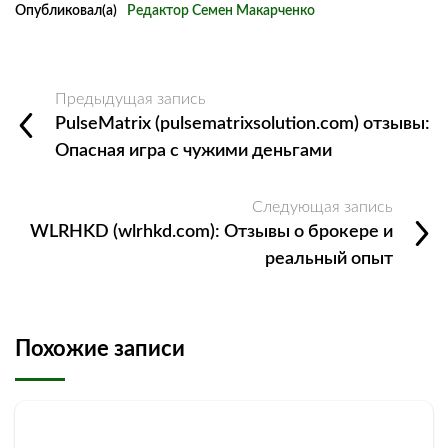
Опубликовал(а)
Редактор Семен Макарченко
Предыдущая запись
PulseMatrix (pulsematrixsolution.com) отзывы:
Опасная игра с чужими деньгами
Следующая запись
WLRHKD (wlrhkd.com): Отзывы о брокере и
реальный опыт
Похожие записи