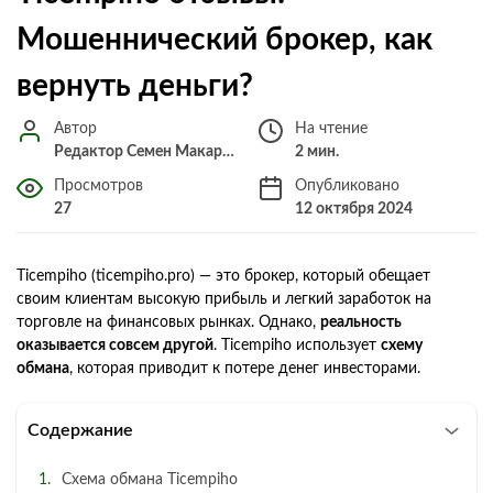
Мошеннический брокер, как
вернуть деньги?
Автор
На чтение
Редактор Семен Макарченко
2 мин.
Просмотров
Опубликовано
27
12 октября 2024
Ticempiho (ticempiho.pro) — это брокер, который обещает
своим клиентам высокую прибыль и легкий заработок на
торговле на финансовых рынках. Однако,
реальность
оказывается совсем другой
. Ticempiho использует
схему
обмана
, которая приводит к потере денег инвесторами.
Содержание
Схема обмана Ticempiho