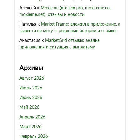
Алексей
к
Moxieme (mx-iem.pro, moxi-eme.co,
moxieme.net): отзывы и новости
Наталья
к
Market Frame: вложил в приложение, а
вывести не могу — реальные истории и отзывы
Анастасия
к
MarketGrid отзывы: анализ
приложения и ситуация с выплатами
Архивы
Август 2026
Июль 2026
Июнь 2026
Май 2026
Апрель 2026
Март 2026
Февраль 2026