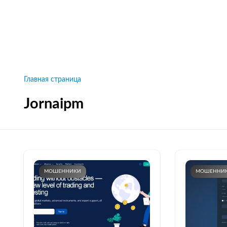
Рейтинги брокеров, новости и технологии
защиты.
Новости
Все рейтинги к
Главная страница
Jornaipm
МОШЕННИКИ
МОШЕННИ