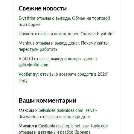
Свежие новости
E-yatirim отзывы о выводе. Обман на торговой
платформе
Linvarex отзывы и вывод денег. Схема с E-yatirim
Manious отзывы и вывод денег. Почему сайты
перестали работать
VintlLtd отзывы: вывод и возврат денег с
gain.vintlltd.com
Vcptlentry: отзывы о возврате средств в 2026
году
Ваши комментарии
Максим
к
Selvaldea (selvaldea.com, selval-
dea.world): отзывы о выводе средств
Михаил
к
Casitopia (casitopia.net, casi-topia.co):
отзывы и детальный разбор брокера