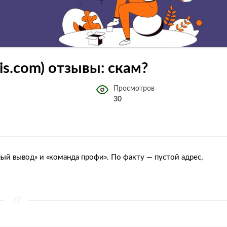
lis.com) отзывы: скам?
Просмотров
30
ый вывод» и «команда профи». По факту — пустой адрес,