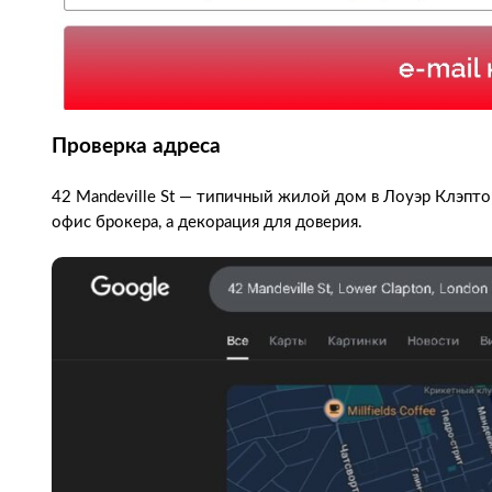
Проверка адреса
42 Mandeville St — типичный жилой дом в Лоуэр Клэптон
офис брокера, а декорация для доверия.