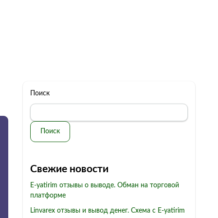
322 11 44
Бесплатная консультация
с: 10.00 - 19.00
обман
Контакты
Поиск
Поиск
Свежие новости
E-yatirim отзывы о выводе. Обман на торговой
платформе
Linvarex отзывы и вывод денег. Схема с E-yatirim