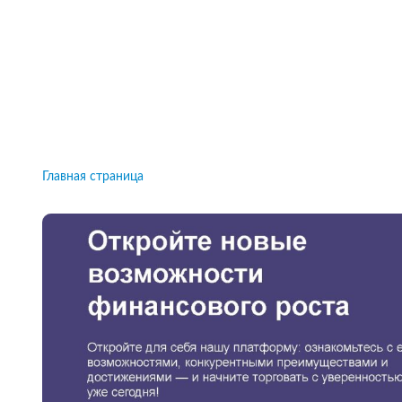
Рейтинги брокеров, новости и технологии
защиты.
Новости
Все рейтинги к
Главная страница