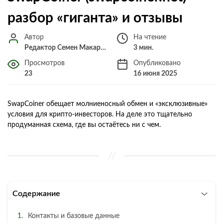
разбор «гиганта» и отзывы
Автор
На чтение
Редактор Семен Макарченко
3 мин.
Просмотров
Опубликовано
23
16 июня 2025
SwapCoiner обещает молниеносный обмен и «эксклюзивные»
условия для крипто-инвесторов. На деле это тщательно
продуманная схема, где вы остаётесь ни с чем.
Содержание
Контакты и базовые данные