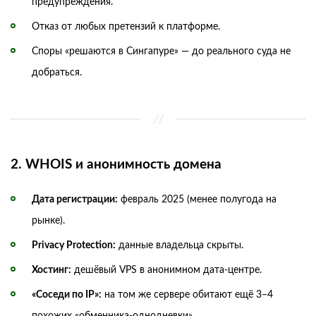
предупреждения.
Отказ от любых претензий к платформе.
Споры «решаются в Сингапуре» — до реального суда не
добраться.
2. WHOIS и анонимность домена
Дата регистрации:
февраль 2025 (менее полугода на
рынке).
Privacy Protection:
данные владельца скрыты.
Хостинг:
дешёвый VPS в анонимном дата-центре.
«Соседи по IP»:
на том же сервере обитают ещё 3–4
похожих «обменника-однодневки».