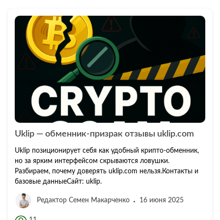
Uklip — обменник-призрак отзывы uklip.com
Uklip позиционирует себя как удобный крипто-обменник,
но за ярким интерфейсом скрываются ловушки.
Разбираем, почему доверять uklip.com нельзя.Контакты и
базовые данныеСайт: uklip.
Редактор Семен Макарченко
16 июня 2025
11