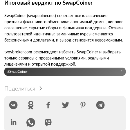
Итоговый вердикт по SwapCoiner
SwapCoiner (swapcoiner.net) сочетает все классические
признаки фальшивого обменника: анонимный домен, липовое
соглашение, скрытые сборы и фальшивая поддержка.
Отзывы
пользователей идентичны: заманчивые курсы сменяются
бесконечными доплатами, и вывод становится невозможным.
tvoybroker.com рекомендует избегать SwapCoiner и выбирать
только сервисы с прозрачными условиями, реальными
лицензиями и открытой поддержкой.
#SwapCoiner
1
Поделиться