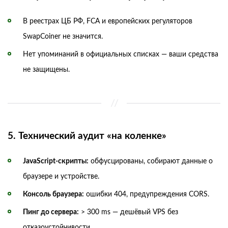
В реестрах ЦБ РФ, FCA и европейских регуляторов
SwapCoiner не значится.
Нет упоминаний в официальных списках — ваши средства
не защищены.
5. Технический аудит «на коленке»
JavaScript-скрипты:
обфусцированы, собирают данные о
браузере и устройстве.
Консоль браузера:
ошибки 404, предупреждения CORS.
Пинг до сервера:
> 300 ms — дешёвый VPS без
отказоустойчивости.