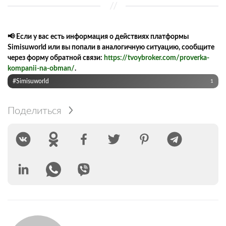
📢 Если у вас есть информация о действиях платформы
Simisuworld или вы попали в аналогичную ситуацию, сообщите
через форму обратной связи:
https://tvoybroker.com/proverka-
kompanii-na-obman/
.
#Simisuworld
1
Поделиться