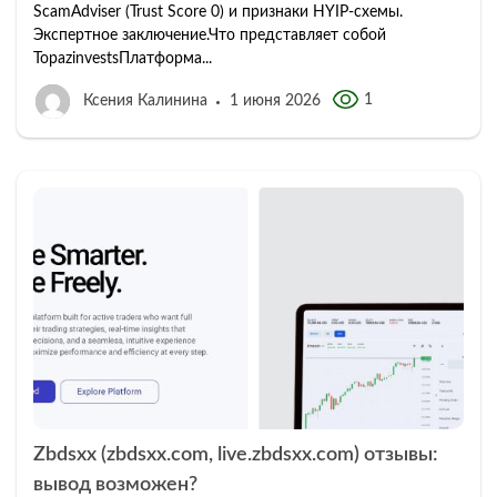
ScamAdviser (Trust Score 0) и признаки HYIP-схемы.
Экспертное заключение.Что представляет собой
TopazinvestsПлатформа...
1
Ксения Калинина
1 июня 2026
Zbdsxx (zbdsxx.com, live.zbdsxx.com) отзывы:
вывод возможен?