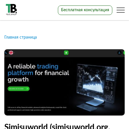
Бесплатная консультация
Главная страница
Simisuworld (simisuworld.org,