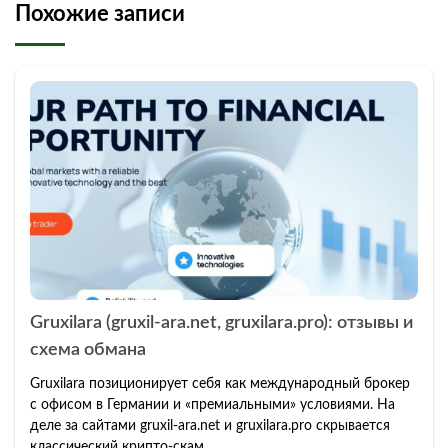
Похожие записи
Gruxilara (gruxil-ara.net, gruxilara.pro): отзывы и
схема обмана
Gruxilara позиционирует себя как международный брокер
с офисом в Германии и «премиальными» условиями. На
деле за сайтами gruxil-ara.net и gruxilara.pro скрывается
классический крипто-скам.