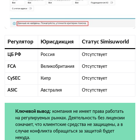
Регулятор
Юрисдикция
Статус Simisuworld
ЦБ РФ
Россия
Отсутствует
FCA
Великобритания
Отсутствует
CySEC
Кипр
Отсутствует
ASIC
Австралия
Отсутствует
Ключевой вывод:
компания не имеет права работать
на регулируемых рынках. Деятельность без лицензии
означает, что клиентские средства не защищены, а в
случае конфликта обращаться за защитой будет
некуда.