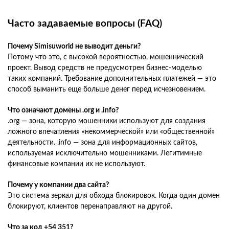
Часто задаваемые вопросы (FAQ)
Почему Simisuworld не выводит деньги?
Потому что это, с высокой вероятностью, мошеннический
проект. Вывод средств не предусмотрен бизнес-моделью
таких компаний. Требование дополнительных платежей — это
способ выманить еще больше денег перед исчезновением.
Что означают домены .org и .info?
.org — зона, которую мошенники используют для создания
ложного впечатления «некоммерческой» или «общественной»
деятельности. .info — зона для информационных сайтов,
используемая исключительно мошенниками. Легитимные
финансовые компании их не используют.
Почему у компании два сайта?
Это система зеркал для обхода блокировок. Когда один домен
блокируют, клиентов перенаправляют на другой.
Что за код +54 351?