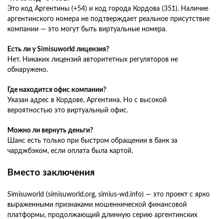
Это код Аргентины (+54) и код города Кордова (351). Наличие
аргентинского номера не подтверждает реальное присутствие
компании — это могут быть виртуальные номера.
Есть ли у Simisuworld лицензия?
Нет. Никаких лицензий авторитетных регуляторов не
обнаружено.
Где находится офис компании?
Указан адрес в Кордове, Аргентина. Но с высокой
вероятностью это виртуальный офис.
Можно ли вернуть деньги?
Шанс есть только при быстром обращении в банк за
чарджбэком, если оплата была картой.
Вместо заключения
Simisuworld (simisuworld.org, simius-wd.info) — это проект с ярко
выраженными признаками мошеннической финансовой
платформы, продолжающий длинную серию аргентинских