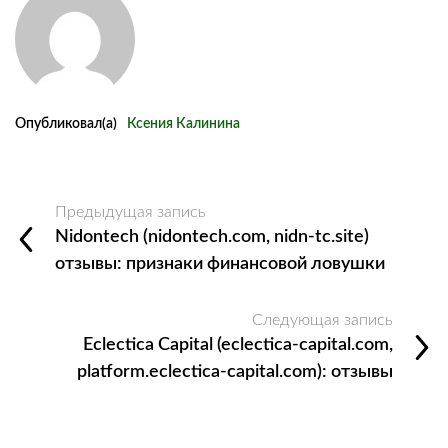
Опубликовал(а)
Ксения Калинина
Предыдущая запись
Nidontech (nidontech.com, nidn-tc.site)
отзывы: признаки финансовой ловушки
Следующая запись
Eclectica Capital (eclectica-capital.com,
platform.eclectica-capital.com): отзывы