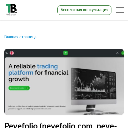
Бесплатная консультация
Главная страница
Pevefolio (pevefolio.com, peve-