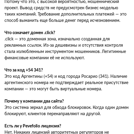
Потому что это, с высокой вероятностью, мошеннический
проект. Вывод средств не предусмотрен бизнес-моделью
таких компаний. Требование дополнительных платежей — это
способ выманить еще больше денег перед исчезновением.
Что означает домен .click?
.click — это доменная зона, изначально созданная для
рекламных ссылок. Из-за дешевизны и отсутствия контроля
стала излюбленным инструментом мошенников. Легитимные
финансовые компании её не используют.
Что за код +54 341?
Это код Аргентины (+54) и код города Росарио (341). Наличие
аргентинского номера не подтверждает реальное присутствие
компании — это могут быть виртуальные номера.
Почему у компании два сайта?
Это система зеркал для обхода блокировок. Когда один домен
блокируют, клиентов перенаправляют на другой.
Есть ли у Pevefolio лицензия?
Нет. Никаких лицензий авторитетных регуляторов не