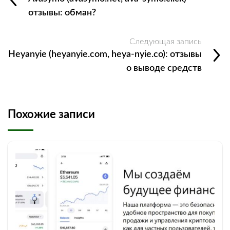
отзывы: обман?
Следующая запись
Heyanyie (heyanyie.com, heya-nyie.co): отзывы
о выводе средств
Похожие записи