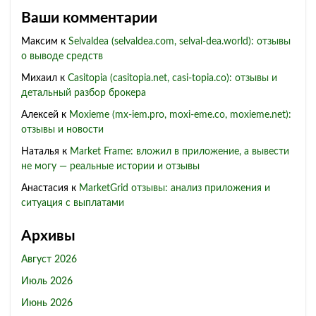
Ваши комментарии
Максим
к
Selvaldea (selvaldea.com, selval-dea.world): отзывы
о выводе средств
Михаил
к
Casitopia (casitopia.net, casi-topia.co): отзывы и
детальный разбор брокера
Алексей
к
Moxieme (mx-iem.pro, moxi-eme.co, moxieme.net):
отзывы и новости
Наталья
к
Market Frame: вложил в приложение, а вывести
не могу — реальные истории и отзывы
Анастасия
к
MarketGrid отзывы: анализ приложения и
ситуация с выплатами
Архивы
Август 2026
Июль 2026
Июнь 2026