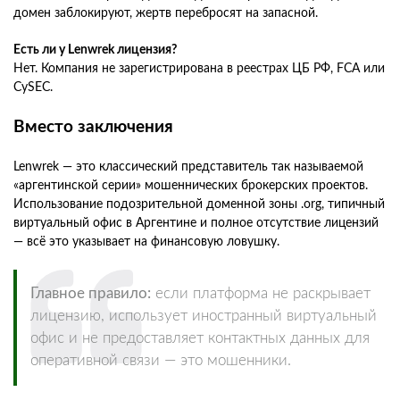
домен заблокируют, жертв перебросят на запасной.
Есть ли у Lenwrek лицензия?
Нет. Компания не зарегистрирована в реестрах ЦБ РФ, FCA или
CySEC.
Вместо заключения
Lenwrek — это классический представитель так называемой
«аргентинской серии» мошеннических брокерских проектов.
Использование подозрительной доменной зоны .org, типичный
виртуальный офис в Аргентине и полное отсутствие лицензий
— всё это указывает на финансовую ловушку.
Главное правило:
если платформа не раскрывает
лицензию, использует иностранный виртуальный
офис и не предоставляет контактных данных для
оперативной связи — это мошенники.