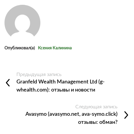
Опубликовал(а)
Ксения Калинина
Предыдущая запись
Granfeld Wealth Management Ltd (g-
whealth.com): отзывы и новости
Следующая запись
Avasymo (avasymo.net, ava-symo.click)
отзывы: обман?