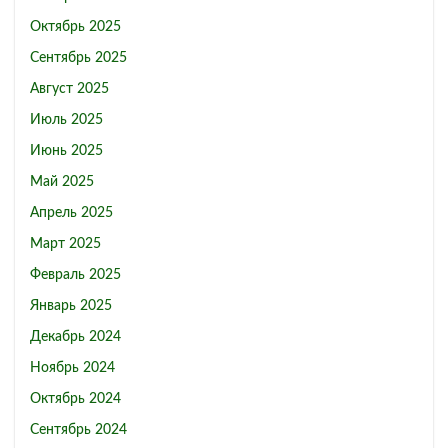
Октябрь 2025
Сентябрь 2025
Август 2025
Июль 2025
Июнь 2025
Май 2025
Апрель 2025
Март 2025
Февраль 2025
Январь 2025
Декабрь 2024
Ноябрь 2024
Октябрь 2024
Сентябрь 2024