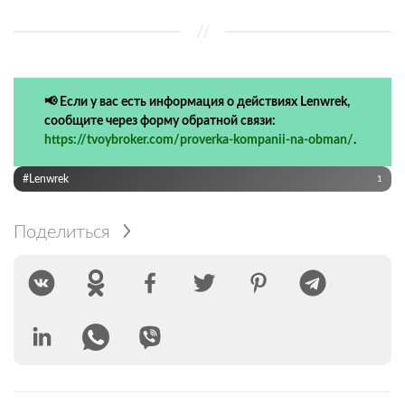
📢 Если у вас есть информация о действиях Lenwrek,
сообщите через форму обратной связи:
https://tvoybroker.com/proverka-kompanii-na-obman/
.
#Lenwrek
1
Поделиться