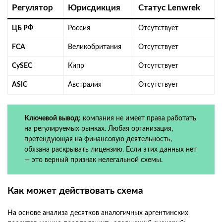
Регулятор
Юрисдикция
Статус Lenwrek
ЦБ РФ
Россия
Отсутствует
FCA
Великобритания
Отсутствует
CySEC
Кипр
Отсутствует
ASIC
Австралия
Отсутствует
Ключевой вывод:
компания не имеет права работать
на регулируемых рынках. Любая организация,
претендующая на финансовую деятельность,
обязана раскрывать лицензию. Если этих данных нет
— это верный признак нелегальной схемы.
Как может действовать схема
На основе анализа десятков аналогичных аргентинских