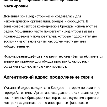
маскировки
Доменная зона
.org
исторически создавалась для
некоммерческих организаций, фондов и сообществ. В
финансовом секторе коммерческие брокеры используют ее
редко. Мошенники часто прибегают к .org, чтобы вызвать
ложное доверие у пользователей, которые подсознательно
воспринимают такие сайты как более «честные» или
«общественные».
len-wrek
Использование дефиса в названии зеркала (
) является
типичным приёмом для обхода простых блокировок и
создания видимости «разных» проектов.
Аргентинский адрес: продолжение серии
Указанный адрес находится в Кордове — втором по величине
городе Аргентины. Аргентина уже давно стала «гаванью» для
сомнительных брокерских контор из-за отсутствия строгого
контроля за деятельностью иностранных финансовых