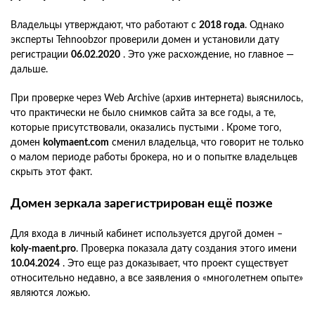
Владельцы утверждают, что работают с
2018 года
. Однако
эксперты Tehnoobzor проверили домен и установили дату
регистрации
06.02.2020
. Это уже расхождение, но главное —
дальше.
При проверке через Web Archive (архив интернета) выяснилось,
что практически не было снимков сайта за все годы, а те,
которые присутствовали, оказались пустыми . Кроме того,
домен
kolymaent.com
сменил владельца, что говорит не только
о малом периоде работы брокера, но и о попытке владельцев
скрыть этот факт.
Домен зеркала зарегистрирован ещё позже
Для входа в личный кабинет используется другой домен –
koly-maent.pro
. Проверка показала дату создания этого имени
10.04.2024
. Это еще раз доказывает, что проект существует
относительно недавно, а все заявления о «многолетнем опыте»
являются ложью.