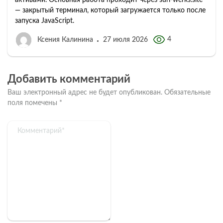
активами. Основная работа проходит через suri-werks.site
— закрытый терминал, который загружается только после
запуска JavaScript.
4
Ксения Калинина
27 июля 2026
Добавить комментарий
Ваш электронный адрес не будет опубликован.
Обязательные
поля помечены
*