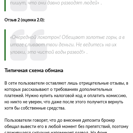
пишут, что они давно разводят людей»
.
Отзыв 2 (оценка 2.0):
«Очередной лохотрон! Обещают золотые горы, а в
итоге сливают твои деньги. Не ведитесь на их
уловки, это чистой воды развод!»
.
Типичная схема обмана
В сети пользователи оставляют лишь отрицательные отзывы, в
которых рассказывают о требованиях дополнительных
платежей. Нужно купить налоговой код и оплатить комиссию,
но никто не уверен, что даже после этого получится вернуть
хотя бы собственные средства.
Пользователи говорят, что до внесения депозита брокер
обещал вывести его в любой момент без препятствий, поэтому
сложившаяся ситуация напоминает развод. На фоне