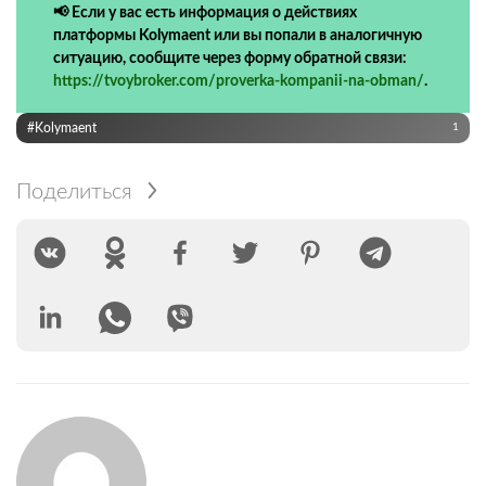
📢 Если у вас есть информация о действиях
платформы Kolymaent или вы попали в аналогичную
ситуацию, сообщите через форму обратной связи:
https://tvoybroker.com/proverka-kompanii-na-obman/
.
#Kolymaent
1
Поделиться