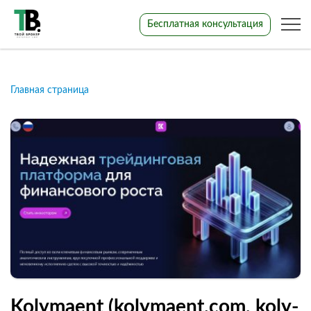
Бесплатная консультация
Главная страница
Kolymaent (kolymaent.com, koly-