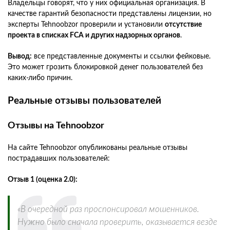
Владельцы говорят, что у них официальная организация. В
качестве гарантий безопасности представлены лицензии, но
эксперты Tehnoobzor проверили и установили
отсутствие
проекта в списках FCA и других надзорных органов
.
Вывод:
все представленные документы и ссылки фейковые.
Это может грозить блокировкой денег пользователей без
каких-либо причин.
Реальные отзывы пользователей
Отзывы на Tehnoobzor
На сайте Tehnoobzor опубликованы реальные отзывы
пострадавших пользователей:
Отзыв 1 (оценка 2.0):
«В очередной раз проспонсировал мошенников.
Нужно было сначала проверить, оказывается везде