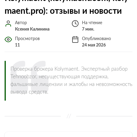
maent.pro): отзывы и новости
Автор
На чтение
Ксения Калинина
7 мин.
Просмотров
Опубликовано
11
24 мая 2026
Проверка брокера Kolymaent. Экспертный разбор
Tehnoobzor, несуществующая поддержка,
фальшивые лицензии и жалобы на невозможность
вывода средств.