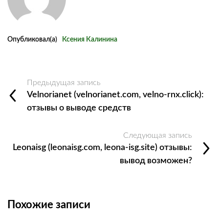
Опубликовал(а)
Ксения Калинина
Предыдущая запись
Velnorianet (velnorianet.com, velno-rnx.click):
отзывы о выводе средств
Следующая запись
Leonaisg (leonaisg.com, leona-isg.site) отзывы:
вывод возможен?
Похожие записи