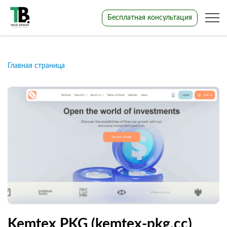
Бесплатная консультация
Главная страница
Kemtex PKG (kemtex-pkg.cc)