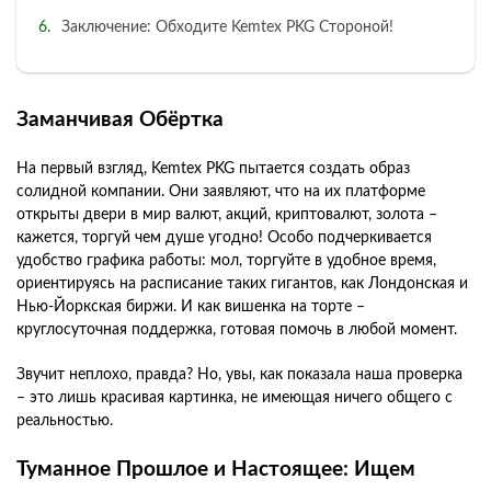
Заключение: Обходите Kemtex PKG Стороной!
Заманчивая Обёртка
На первый взгляд, Kemtex PKG пытается создать образ
солидной компании. Они заявляют, что на их платформе
открыты двери в мир валют, акций, криптовалют, золота –
кажется, торгуй чем душе угодно! Особо подчеркивается
удобство графика работы: мол, торгуйте в удобное время,
ориентируясь на расписание таких гигантов, как Лондонская и
Нью-Йоркская биржи. И как вишенка на торте –
круглосуточная поддержка, готовая помочь в любой момент.
Звучит неплохо, правда? Но, увы, как показала наша проверка
– это лишь красивая картинка, не имеющая ничего общего с
реальностью.
Туманное Прошлое и Настоящее: Ищем