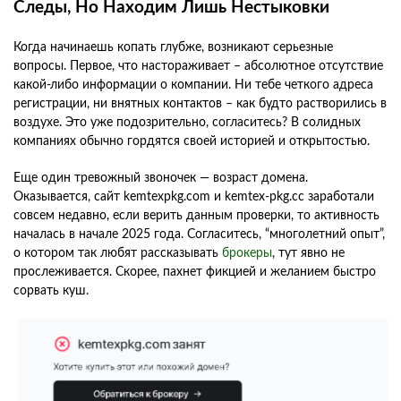
Следы, Но Находим Лишь Нестыковки
Когда начинаешь копать глубже, возникают серьезные
вопросы. Первое, что настораживает – абсолютное отсутствие
какой-либо информации о компании. Ни тебе четкого адреса
регистрации, ни внятных контактов – как будто растворились в
воздухе. Это уже подозрительно, согласитесь? В солидных
компаниях обычно гордятся своей историей и открытостью.
Еще один тревожный звоночек — возраст домена.
Оказывается, сайт kemtexpkg.com и kemtex-pkg.cc заработали
совсем недавно, если верить данным проверки, то активность
началась в начале 2025 года. Согласитесь, “многолетний опыт”,
о котором так любят рассказывать
брокеры
, тут явно не
прослеживается. Скорее, пахнет фикцией и желанием быстро
сорвать куш.