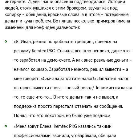
интернете. И, увы, наши опасения подтвердились. Истории
людей, столкнувшихся с этим брокером, звучат как под
копирку – обещания, красивые слова, а в итоге – потерянные
деньги и куча проблем. Вот лишь несколько примеров (имена
изменены для конфиденциальности):
«Я, Иван, решил попробовать трейдинг, повелся на
рекламу Kemtex PKG. Сначала все шло неплохо, даже что-
то заработал на демо-счете. А как внес реальные деньги –
начался кошмар. Заработал немного, решил вывести – а
мне говорят: «Сначала заплатите налог!» Заплатил налог,
пытаюсь вывести снова – новый повод! То комиссия какая-
то, то еще что-то… В итоге деньги так и не вывел, а
поддержка просто перестала отвечать на сообщения.
Понял, что это лохотрон, но было уже поздно.»
«Меня зовут Елена. Kemtex PKG казались такими
профессионалами, звонили, уговаривали, обещали