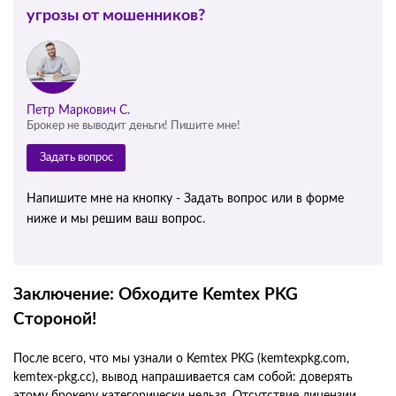
угрозы от мошенников?
Петр Маркович С.
Брокер не выводит деньги! Пишите мне!
Задать вопрос
Напишите мне на кнопку - Задать вопрос или в форме
ниже и мы решим ваш вопрос.
Заключение: Обходите Kemtex PKG
Стороной!
После всего, что мы узнали о Kemtex PKG (kemtexpkg.com,
kemtex-pkg.cc), вывод напрашивается сам собой: доверять
этому брокеру категорически нельзя. Отсутствие лицензии,