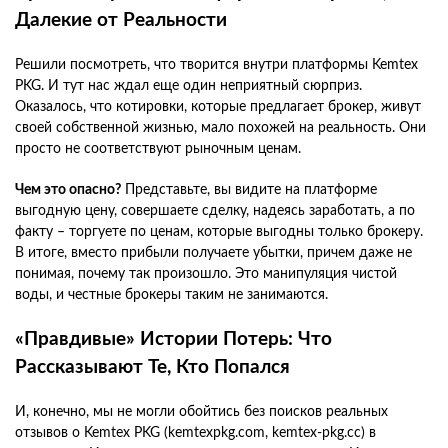
Далекие от Реальности
Решили посмотреть, что творится внутри платформы Kemtex
PKG. И тут нас ждал еще один неприятный сюрприз.
Оказалось, что котировки, которые предлагает брокер, живут
своей собственной жизнью, мало похожей на реальность. Они
просто не соответствуют рыночным ценам.
Чем это опасно?
Представьте, вы видите на платформе
выгодную цену, совершаете сделку, надеясь заработать, а по
факту – торгуете по ценам, которые выгодны только брокеру.
В итоге, вместо прибыли получаете убытки, причем даже не
понимая, почему так произошло. Это манипуляция чистой
воды, и честные брокеры таким не занимаются.
«Правдивые» Истории Потерь: Что
Рассказывают Те, Кто Попался
И, конечно, мы не могли обойтись без поисков реальных
отзывов о Kemtex PKG (kemtexpkg.com, kemtex-pkg.cc) в