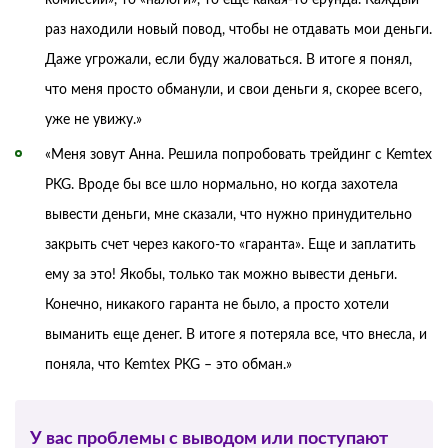
комиссии», то «налоги», то еще какая-то ерунда. Каждый
раз находили новый повод, чтобы не отдавать мои деньги.
Даже угрожали, если буду жаловаться. В итоге я понял,
что меня просто обманули, и свои деньги я, скорее всего,
уже не увижу.»
«Меня зовут Анна. Решила попробовать трейдинг с Kemtex
PKG. Вроде бы все шло нормально, но когда захотела
вывести деньги, мне сказали, что нужно принудительно
закрыть счет через какого-то «гаранта». Еще и заплатить
ему за это! Якобы, только так можно вывести деньги.
Конечно, никакого гаранта не было, а просто хотели
выманить еще денег. В итоге я потеряла все, что внесла, и
поняла, что Kemtex PKG – это обман.»
У вас проблемы с выводом или поступают