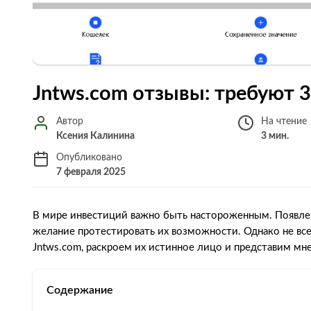
Jntws.com отзывы: требуют 
Автор
На чтение
Ксения Калинина
3 мин.
Опубликовано
7 февраля 2025
В мире инвестиций важно быть настороженным. Появле
желание протестировать их возможности. Однако не вс
Jntws.com, раскроем их истинное лицо и представим мн
Содержание