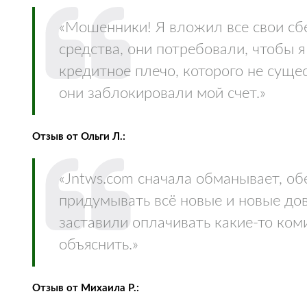
«Мошенники! Я вложил все свои сб
средства, они потребовали, чтобы 
кредитное плечо, которого не сущес
они заблокировали мой счет.»
Отзыв от Ольги Л.:
«Jntws.com сначала обманывает, об
придумывать всё новые и новые до
заставили оплачивать какие-то ком
объяснить.»
Отзыв от Михаила Р.: