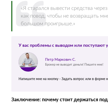
«Я старался вывести средства через
как повод, чтобы не возвращать мне
большом проигрыше.»
У вас проблемы с выводом или поступают 
Петр Маркович С.
Брокер не выводит деньги! Пишите мне!
Напишите мне на кнопку - Задать вопрос или в форме 
Заключение: почему стоит держаться под