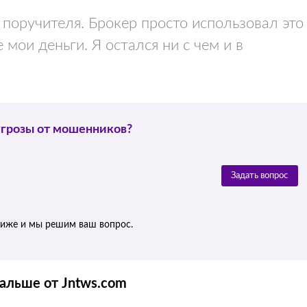
 поручителя. Брокер просто использовал это
 мои деньги. Я остался ни с чем и в
угрозы от мошенников?
Задать вопрос
ниже и мы решим ваш вопрос.
альше от Jntws.com