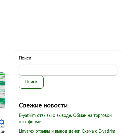
322 11 44
Бесплатная консультация
с: 10.00 - 19.00
обман
Контакты
Поиск
Поиск
Свежие новости
E-yatirim отзывы о выводе. Обман на торговой
платформе
Linvarex отзывы и вывод денег. Схема с E-yatirim