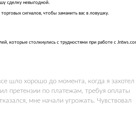
ашу сделку невыгодной.
орговых сигналов, чтобы заманить вас в ловушку.
й, которые столкнулись с трудностями при работе с Jntws.co
 все шло хорошо до момента, когда я захотел
вил претензии по платежам, требуя оплаты
тказался, мне начали угрожать. Чувствовал