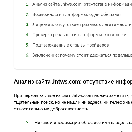
Анализ сайта Jntws.com: отсутствие информаци
Возможности платформы: одни обещания
Лицензии: отсутствие признаков легитимности
Проверка реальности платформы: котировки –
Подтвержденные отзывы трейдеров
Заключение: почему стоит держаться подальше
Анализ сайта Jntws.com: отсутствие инфо
При первом взгляде на сайт Jntws.com можно заметить,
тщательный поиск, но не нашли ни адреса, ни телефона
относительно их добросовестности.
Никакой информации об офисе или владельца