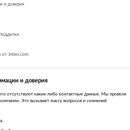
и и доверия
 подделка
 от Jntws.com
рмации и доверия
 что отсутствуют какие-либо контактные данные. Мы провели
 компании. Это вызывает массу вопросов и сомнений
х.