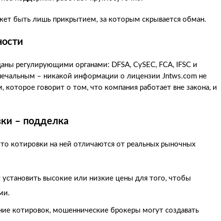
ожет быть лишь прикрытием, за которым скрывается обман.
ности
ны регулирующими органами: DFSA, CySEC, FCA, IFSC и
печальным – никакой информации о лицензии Jntws.com не
 которое говорит о том, что компания работает вне закона, и
вки – подделка
то котировки на ней отличаются от реальных рыночных
установить высокие или низкие цены для того, чтобы
ми.
ие котировок, мошеннические брокеры могут создавать