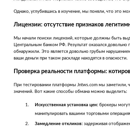
Однако, углубившись в изучение, мы поняли, что это м
Лицензии: отсутствие признаков легитим
Мы начали поиски лицензий, которые должны быть выда
Центральным банком РФ. Результат оказался довольно 
обнаружили. Это является довольно грубым нарушением,
ваши деньги при таком раскладе находятся в опасности.
Проверка реальности платформы: котиро
При тестировании платформы Jntws.com мы заметили, ч
значений. Вот какие способы обмана можно выделить:
Искусственная установка цен:
брокеры могут 
манипулировать вашими торговыми операция
Замедление откликов:
задерживая отображен