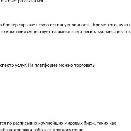
бы быстро связаться.
а брокер скрывает свою истинную личность. Кроме того, нужн
что компания существует на рынке всего несколько месяцев, чт
 спектр услуг. На платформе можно торговать:
тся по расписанию крупнейших мировых бирж, таких как
ужба поддержки работает круглосуточно.