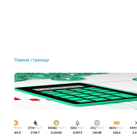
Рейтинги брокеров, новости и технологии
защиты.
Новости
Все рейтинги к
Главная страница