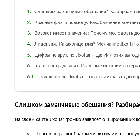
Слишком заманчивые обещания? Разбираем пре
Красные флаги повсюду: Разоблачение контактн
Возраст имеет значение: Почему молодость до
Лицензия? Какая лицензия? Молчание Jixoltar 
Цифры не врут, но Jixoltar – да: Иллюзия выго
Голос пострадавших: Реальные истории потерь с 
Заключение: Jixoltar – опасная игра в одни во
Слишком заманчивые обещания? Разбирае
На своем сайте Jixoltar громко заявляет о широчайших
Торговлю разнообразными активами: от попул