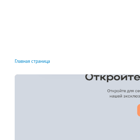
Рейтинги брокеров, новости и технологии
защиты.
Новости
Все рейтинги к
Главная страница