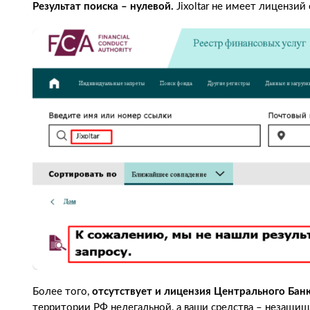
Результат поиска – нулевой.
Jixoltar не имеет лицензий
Более того,
отсутствует и лицензия Центрального Бан
территории РФ нелегальной, а ваши средства – незащи