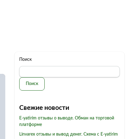
322 11 44
Бесплатная консультация
с: 10.00 - 19.00
обман
Контакты
Поиск
Поиск
Свежие новости
E-yatirim отзывы о выводе. Обман на торговой
платформе
Linvarex отзывы и вывод денег. Схема с E-yatirim