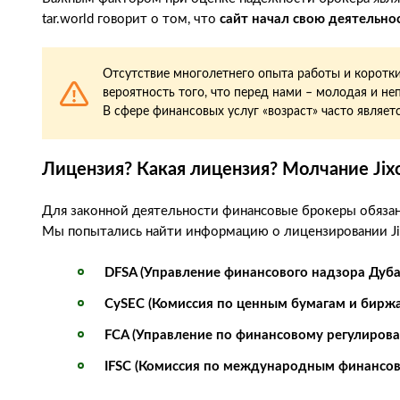
tar.world говорит о том, что
сайт начал свою деятельнос
Отсутствие многолетнего опыта работы и коротк
вероятность того, что перед нами – молодая и н
В сфере финансовых услуг «возраст» часто являет
Лицензия? Какая лицензия? Молчание Jixo
Для законной деятельности финансовые брокеры обяза
Мы попытались найти информацию о лицензировании Jixo
DFSA (Управление финансового надзора Дуба
CySEC (Комиссия по ценным бумагам и бирж
FCA (Управление по финансовому регулиров
IFSC (Комиссия по международным финансов