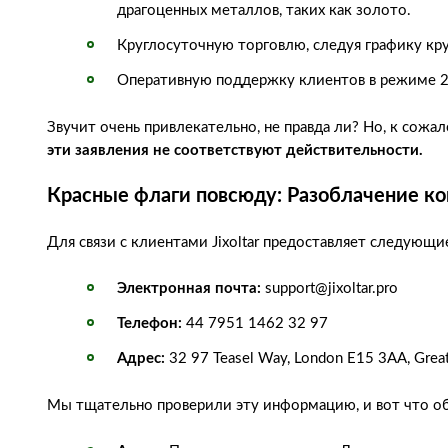
драгоценных металлов, таких как золото.
Круглосуточную торговлю, следуя графику кр
Оперативную поддержку клиентов в режиме 2
Звучит очень привлекательно, не правда ли? Но, к сожа
эти заявления не соответствуют действительности.
Красные флаги повсюду: Разоблачение ко
Для связи с клиентами Jixoltar предоставляет следующи
Электронная почта:
support@jixoltar.pro
Телефон:
44 7951 1462 32 97
Адрес:
32 97 Teasel Way, London E15 3AA, Great 
Мы тщательно проверили эту информацию, и вот что о