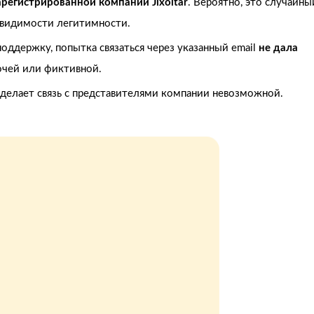
арегистрированной компании Jixoltar
. Вероятно, это случайны
 видимости легитимности.
оддержку, попытка связаться через указанный email
не дала
бочей или фиктивной.
о делает связь с представителями компании невозможной.