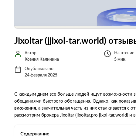
Jixoltar (jjixol-tar.world) от
Автор
На чтение
Ксения Калинина
5 мин.
Опубликовано
24 февраля 2025
С каждым днем все больше людей ищут возможности зар
обещаниями быстрого обогащения. Однако, как показыв
вложения
, а значительная часть из них сталкивается с
рассмотрим брокера Jixoltar (jixoltar.pro jixol-tar.world)
Содержание