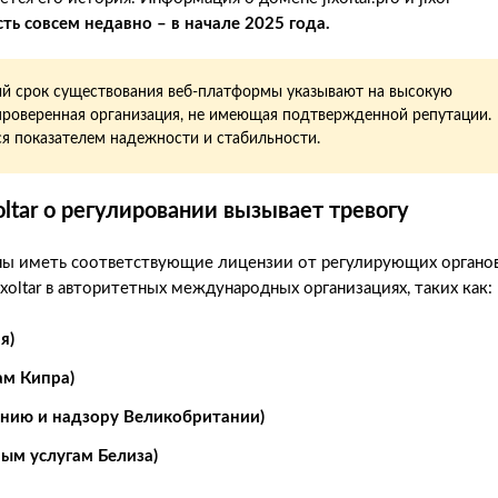
ть совсем недавно – в начале 2025 года.
ий срок существования веб-платформы указывают на высокую
епроверенная организация, не имеющая подтвержденной репутации.
ся показателем надежности и стабильности.
ltar о регулировании вызывает тревогу
ны иметь соответствующие лицензии от регулирующих органов
ltar в авторитетных международных организациях, таких как:
я)
ам Кипра)
анию и надзору Великобритании)
ым услугам Белиза)