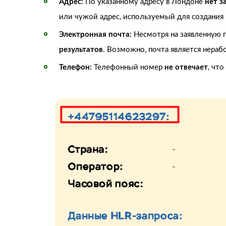
Адрес:
По указанному адресу в Лондоне
нет з
или чужой адрес, используемый для создания
Электронная почта:
Несмотря на заявленную п
результатов
. Возможно, почта является нера
Телефон:
Телефонный номер
не отвечает
, чт