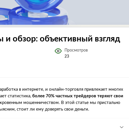
зывы и обзор: объективный взгляд
Просмотров
23
аботка в интернете, и онлайн-торговля привлекает многих
ает статистика,
более 70% частных трейдеров теряют свои
 откровенным мошенничеством. В этой статье мы пристально
 и выясним, стоит ли ему доверять свои деньги.