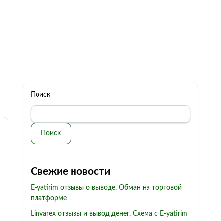
322 11 44
Бесплатная консультация
с: 10.00 - 19.00
обман
Контакты
Поиск
Поиск
Свежие новости
E-yatirim отзывы о выводе. Обман на торговой
платформе
Linvarex отзывы и вывод денег. Схема с E-yatirim