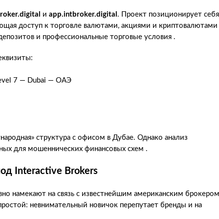
roker.digital
и
app.intbroker.digital
. Проект позиционирует себя
ющая доступ к торговле валютами, акциями и криптовалютами 
депозитов и профессиональные торговые условия .
еквизиты:
Level 7 — Dubai — ОАЭ
народная» структура с офисом в Дубае. Однако анализ
рных для мошеннических финансовых схем .
 Interactive Brokers
явно намекают на связь с известнейшим американским брокеро
 простой: невнимательный новичок перепутает бренды и на