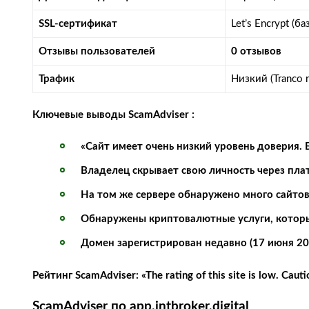
SSL-сертификат
Let’s Encrypt (б
Отзывы пользователей
0 отзывов
Трафик
Низкий (Tranco r
Ключевые выводы ScamAdviser :
«Сайт имеет очень низкий уровень доверия.
Владелец скрывает свою личность через пл
На том же сервере обнаружено много сайтов
Обнаружены криптовалютные услуги, котор
Домен зарегистрирован недавно (17 июня 20
Рейтинг ScamAdviser: «The rating of this site is low. Caut
ScamAdviser по app.intbroker.digital