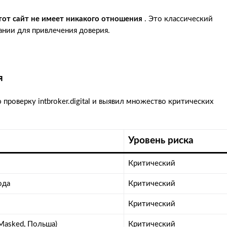
тот сайт не имеет никакого отношения
. Это классический
нии для привлечения доверия.
я
проверку intbroker.digital и выявил множество критических
Уровень риска
Критический
ода
Критический
Критический
asked, Польша)
Критический