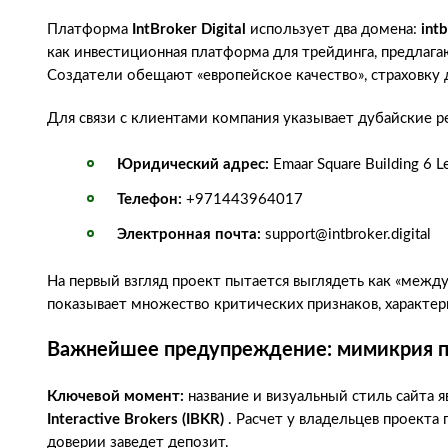
Платформа
IntBroker Digital
использует два домена:
intb
как инвестиционная платформа для трейдинга, предлага
Создатели обещают «европейское качество», страховку 
Для связи с клиентами компания указывает дубайские р
Юридический адрес:
Emaar Square Building 6 
Телефон:
+971443964017
Электронная почта:
support@intbroker.digital
На первый взгляд проект пытается выглядеть как «между
показывает множество критических признаков, характе
Важнейшее предупреждение: мимикрия под
Ключевой момент:
название и визуальный стиль сайта 
Interactive Brokers (IBKR)
. Расчет у владельцев проекта
доверии заведет депозит.