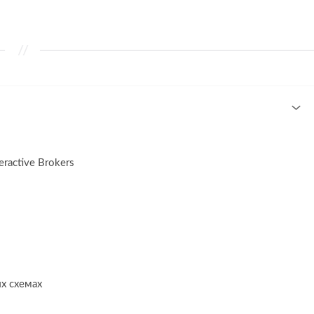
active Brokers
х схемах