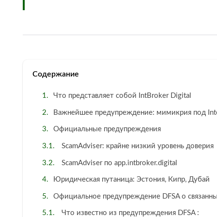
Содержание
Что представляет собой IntBroker Digital
Важнейшее предупреждение: мимикрия под Inter
Официальные предупреждения
ScamAdviser: крайне низкий уровень доверия
ScamAdviser по app.intbroker.digital
Юридическая путаница: Эстония, Кипр, Дубай
Официальное предупреждение DFSA о связанны
Что известно из предупреждения DFSA :