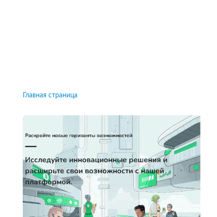
Рейтинги брокеров, новости и технологии
защиты.
Новости
Все рейтинги к
Главная страница