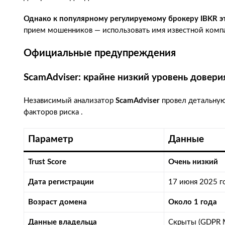
Однако к популярному регулируемому брокеру IBKR э
прием мошенников — использовать имя известной компа
Официальные предупреждения
ScamAdviser: крайне низкий уровень довери
Независимый анализатор
ScamAdviser
провел детальную 
факторов риска .
Параметр
Данные
Trust Score
Очень низкий
Дата регистрации
17 июня 2025 г
Возраст домена
Около 1 года
Данные владельца
Скрыты (GDPR M