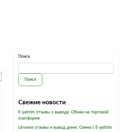
322 11 44
Бесплатная консультация
с: 10.00 - 19.00
обман
Контакты
Поиск
Поиск
Свежие новости
E-yatirim отзывы о выводе. Обман на торговой
платформе
Linvarex отзывы и вывод денег. Схема с E-yatirim