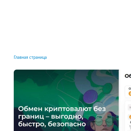
Рейтинги брокеров, новости и технологии
защиты.
Новости
Все рейтинги к
Главная страница