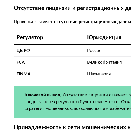
Отсутствие лицензии и регистрационных д
Проверка выявляет
отсутствие регистрационных данны
Регулятор
Юрисдикция
ЦБ РФ
Россия
FCA
Великобритания
FINMA
Швейцария
Ключевой вывод:
Отсутствие лицензии означает ра
средства через регулятора будет невозможно. Отк
стратегия мошенников, позволяющая им избежать 
Принадлежность к сети мошеннических к