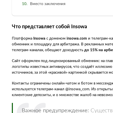
Вместо заключения
Что представляет собой Insowa
Платформа
Insowa
с доменом
insowa.com
и телеграм-к
обменник и площадку для арбитража. В рекламных мате
телеграм-каналах, обещают доходность
до 15% на арби
Сайт оформлен под лицензированный обменник: на глав
логотипы известных антивирусов, что создаёт иллюзию
источников, за этой «красивой» картинкой скрывается м
Контакты ограничены онлайн-чатом и ботом в мессендж
используется телеграм-канал @insowa_com. Из открытых
клиентские депозиты, и о множестве жалоб на невозмож
Важное предупреждение:
Существу