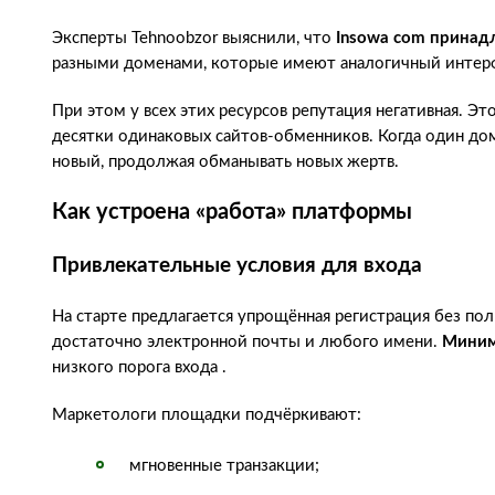
Эксперты Tehnoobzor выяснили, что
Insowa com принад
разными доменами, которые имеют аналогичный интерфе
При этом у всех этих ресурсов репутация негативная. Э
десятки одинаковых сайтов-обменников. Когда один дом
новый, продолжая обманывать новых жертв.
Как устроена «работа» платформы
Привлекательные условия для входа
На старте предлагается упрощённая регистрация без пол
достаточно электронной почты и любого имени.
Миним
низкого порога входа .
Маркетологи площадки подчёркивают:
мгновенные транзакции;