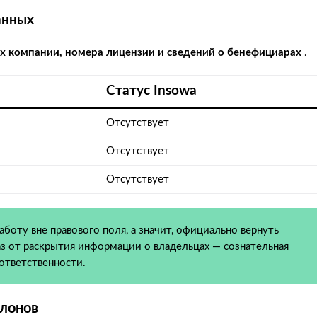
анных
х компании, номера лицензии и сведений о бенефициарах
.
Статус Insowa
Отсутствует
Отсутствует
Отсутствует
боту вне правового поля, а значит, официально вернуть
аз от раскрытия информации о владельцах — сознательная
ответственности.
лонов