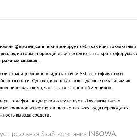
аналом
@insowa_com
позиционирует себя как криптовалютный
риалах, которые периодически появляются на криптофорумах 
тражных связках
.
ной странице можно увидеть значки SSL-сертификатов и
 безопасности. Однако, как показывают данные независимых
ошенническая схема, часть сети клонов-обменников .
ере, телефон поддержки отсутствует. Для связи также
 источников известно лишь о кошельках, куда переводятся
ность вывода средств .
ет реальная SaaS-компания
INSOWA
,