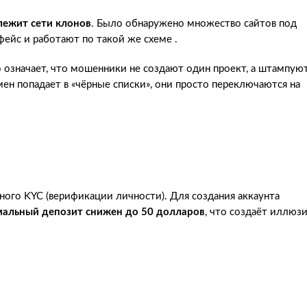
лежит сети клонов
. Было обнаружено множество сайтов под
йс и работают по такой же схеме .
то означает, что мошенники не создают один проект, а штампую
ен попадает в «чёрные списки», они просто переключаются на
ного KYC (верификации личности). Для создания аккаунта
альный депозит снижен до 50 долларов
, что создаёт иллюз