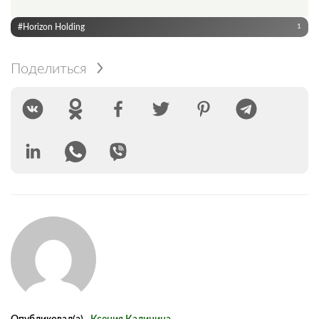
#Horizon Holding
1
Поделиться