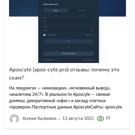
Aposcyte (apos-cyte.pro) отзывы: почему это
скам?
На лендингах — «инновации», «мгновенный вывод»,
«аналитика 24/7». В реальности Aposcyte — свежие
домены, декоративный «офис» и каскад платных
«проверок».Паспортные данные AposcyteСайты: aposcyte.
59
Ксения Калинина
13 августа 2025