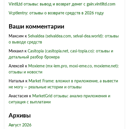
VintlLtd отзывы: вывод и возврат денег с gain.vintlltd.com
Vcptlentry: отзывы о возврате средств в 2026 году
Ваши комментарии
Максим
к
Selvaldea (selvaldea.com, selval-dea.world): отзывы
о выводе средств
Михаил
к
Casitopia (casitopia.net, casi-topia.co): отзывы и
детальный разбор брокера
Алексей
к
Moxieme (mx-iem.pro, moxi-eme.co, moxieme.net):
отзывы и новости
Наталья
к
Market Frame: вложил в приложение, а вывести
не могу — реальные истории и отзывы
Анастасия
к
MarketGrid отзывы: анализ приложения и
ситуация с выплатами
Архивы
Август 2026