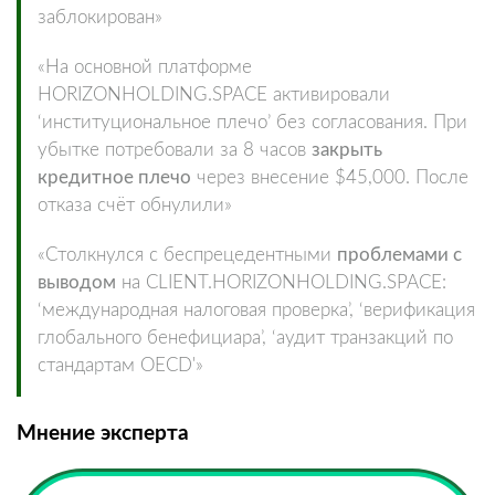
заблокирован»
«На основной платформе
HORIZONHOLDING.SPACE активировали
‘институциональное плечо’ без согласования. При
убытке потребовали за 8 часов
закрыть
кредитное плечо
через внесение $45,000. После
отказа счёт обнулили»
«Столкнулся с беспрецедентными
проблемами с
выводом
на CLIENT.HORIZONHOLDING.SPACE:
‘международная налоговая проверка’, ‘верификация
глобального бенефициара’, ‘аудит транзакций по
стандартам OECD'»
Мнение эксперта