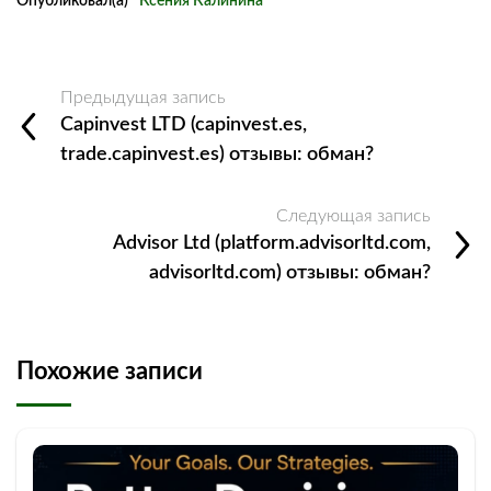
Опубликовал(а)
Ксения Калинина
Предыдущая запись
Capinvest LTD (capinvest.es,
trade.capinvest.es) отзывы: обман?
Следующая запись
Advisor Ltd (platform.advisorltd.com,
advisorltd.com) отзывы: обман?
Похожие записи