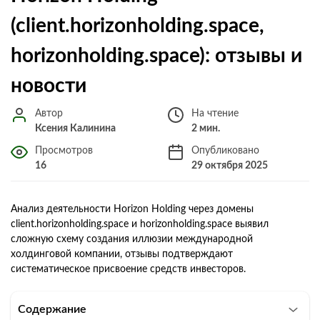
(client.horizonholding.space,
horizonholding.space): отзывы и
новости
Автор
На чтение
Ксения Калинина
2 мин.
Просмотров
Опубликовано
16
29 октября 2025
Анализ деятельности Horizon Holding через домены
client.horizonholding.space и horizonholding.space выявил
сложную схему создания иллюзии международной
холдинговой компании, отзывы подтверждают
систематическое присвоение средств инвесторов.
Содержание