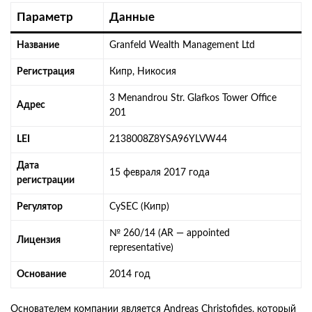
Параметр
Данные
Название
Granfeld Wealth Management Ltd
Регистрация
Кипр, Никосия
3 Menandrou Str. Glafkos Tower Office
Адрес
201
LEI
2138008Z8YSA96YLVW44
Дата
15 февраля 2017 года
регистрации
Регулятор
CySEC (Кипр)
№ 260/14 (AR — appointed
Лицензия
representative)
Основание
2014 год
Основателем компании является Andreas Christofides, который