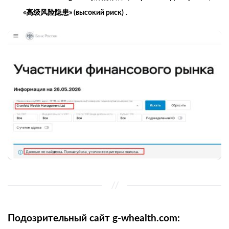
«高级风险隐患» (высокий риск)
.
Подозрительный сайт g-whealth.com: