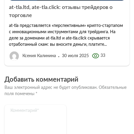
at-tla.ltd, ate-tla.click: отзывы трейдеров о
торговле
at‑tla представляется «перспективным» крипто‑стартапом
с инновационными инструментами для трейдинга. На
деле за доменами at‑tla.ltd и ate‑tla.click скрывается
отработанный скам: вы вносите деньги, платите...
33
Ксения Калинина
30 июля 2025
Добавить комментарий
Ваш электронный адрес не будет опубликован.
Обязательные
поля помечены
*