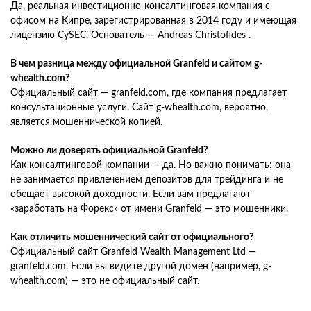
Да, реальная инвестиционно-консалтинговая компания с
офисом на Кипре, зарегистрированная в 2014 году и имеющая
лицензию CySEC. Основатель — Andreas Christofides .
В чем разница между официальной Granfeld и сайтом g-
whealth.com?
Официальный сайт — granfeld.com, где компания предлагает
консультационные услуги. Сайт g-whealth.com, вероятно,
является мошеннической копией.
Можно ли доверять официальной Granfeld?
Как консалтинговой компании — да. Но важно понимать: она
не занимается привлечением депозитов для трейдинга и не
обещает высокой доходности. Если вам предлагают
«заработать на Форекс» от имени Granfeld — это мошенники.
Как отличить мошеннический сайт от официального?
Официальный сайт Granfeld Wealth Management Ltd —
granfeld.com. Если вы видите другой домен (например, g-
whealth.com) — это не официальный сайт.