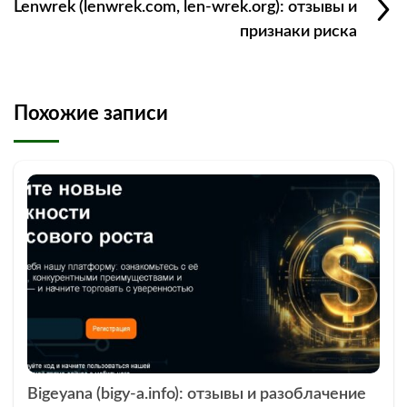
Lenwrek (lenwrek.com, len-wrek.org): отзывы и
признаки риска
Похожие записи
Bigeyana (bigy-a.info): отзывы и разоблачение