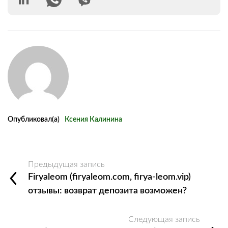
Опубликовал(а)
Ксения Калинина
Предыдущая запись
Firyaleom (firyaleom.com, firya-leom.vip)
отзывы: возврат депозита возможен?
Следующая запись