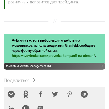
розничных депозитов для трейдинга.
📢 Если у вас есть информация о действиях
мошенников, использующих имя Granfeld, сообщите
через форму обратной связи:
https://tvoybroker.com/proverka-kompanii-na-obman/
.
#Granfeld Wealth Management Ltd
1
Поделиться