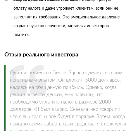
оплату налога и даже угрожает клиентам, если они не
выполнят их требования. Это эмоциональное давление
создает чувство срочности, заставляя инвесторов
платить.
Отзыв реального инвестора
Один из клиентов Genius Squad поделился своим
негативным опытом. Он вложил 5000 долларов,
надеясь на обещанную прибыль. Однако, когда
решил вывести деньги, ему заявили, что
необходимо уплатить налог в размере 2000
долларов. «Я был в шоке. Сначала мне говорили,
что я выиграл, и все будет в порядке. Затем, когда
пришло время забрать свои средства, я столкнулся