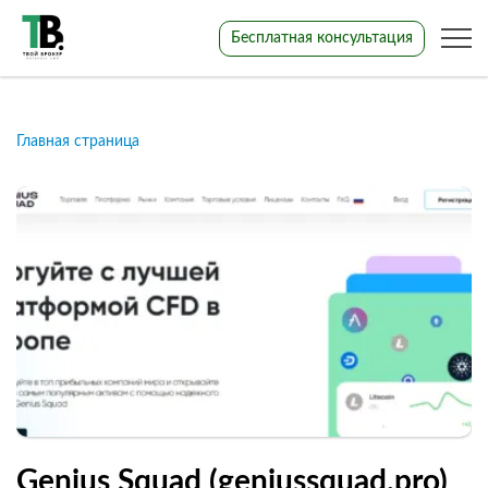
Бесплатная консультация
Главная страница
Genius Squad (geniussquad.pro)