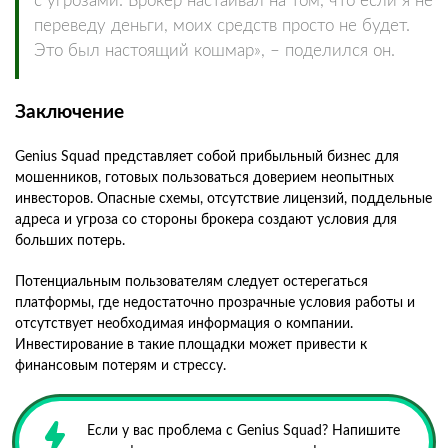
с угрозами. Брокер настаивал на том, что если я не
переведу деньги, моих средств просто не будет.
Это был настоящий кошмар», – поделился он.
Заключение
Genius Squad представляет собой прибыльный бизнес для
мошенников, готовых пользоваться доверием неопытных
инвесторов. Опасные схемы, отсутствие лицензий, поддельные
адреса и угроза со стороны брокера создают условия для
больших потерь.
Потенциальным пользователям следует остерегаться
платформы, где недостаточно прозрачные условия работы и
отсутствует необходимая информация о компании.
Инвестирование в такие площадки может привести к
финансовым потерям и стрессу.
Если у вас проблема с Genius Squad? Напишите