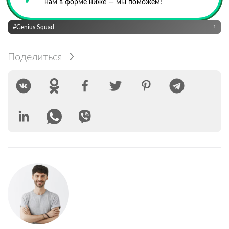
нам в форме ниже — мы поможем!
#Genius Squad
1
Поделиться