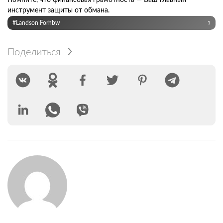
Помните, что финансовая грамотность — Ваш главный
инструмент защиты от обмана.
#Landson Forhbw
1
Поделиться