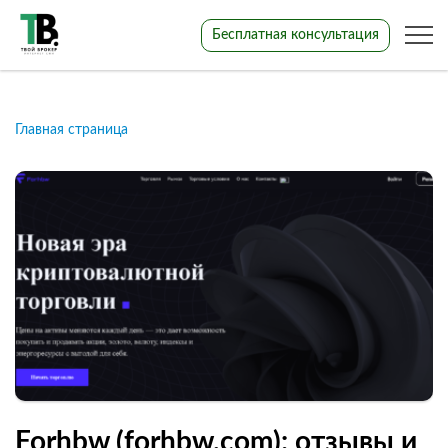
Бесплатная консультация
Главная страница
Forhbw (forhbw.com): отзывы и