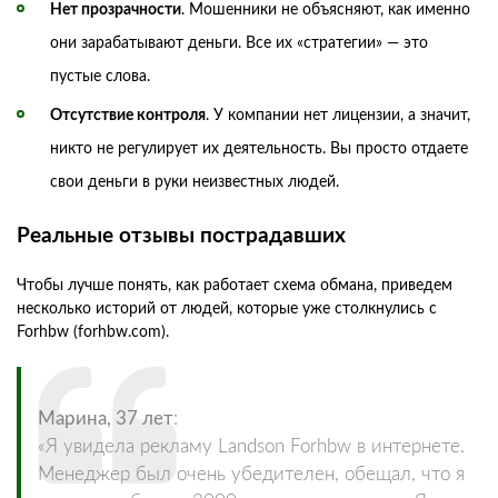
Нет прозрачности
. Мошенники не объясняют, как именно
они зарабатывают деньги. Все их «стратегии» — это
пустые слова.
Отсутствие контроля
. У компании нет лицензии, а значит,
никто не регулирует их деятельность. Вы просто отдаете
свои деньги в руки неизвестных людей.
Реальные отзывы пострадавших
Чтобы лучше понять, как работает схема обмана, приведем
несколько историй от людей, которые уже столкнулись с
Forhbw (forhbw.com).
Марина, 37 лет
:
«Я увидела рекламу Landson Forhbw в интернете.
Менеджер был очень убедителен, обещал, что я