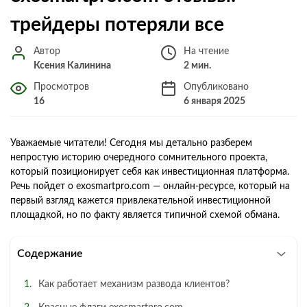
трейдеры потеряли все
Автор
На чтение
Ксения Калинина
2 мин.
Просмотров
Опубликовано
16
6 января 2025
Уважаемые читатели! Сегодня мы детально разберем
непростую историю очередного сомнительного проекта,
который позиционирует себя как инвестиционная платформа.
Речь пойдет о exosmartpro.com — онлайн-ресурсе, который на
первый взгляд кажется привлекательной инвестиционной
площадкой, но по факту является типичной схемой обмана.
Содержание
Как работает механизм развода клиентов?