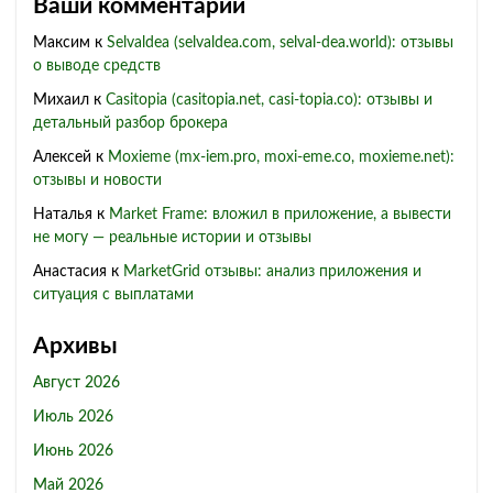
Ваши комментарии
Максим
к
Selvaldea (selvaldea.com, selval-dea.world): отзывы
о выводе средств
Михаил
к
Casitopia (casitopia.net, casi-topia.co): отзывы и
детальный разбор брокера
Алексей
к
Moxieme (mx-iem.pro, moxi-eme.co, moxieme.net):
отзывы и новости
Наталья
к
Market Frame: вложил в приложение, а вывести
не могу — реальные истории и отзывы
Анастасия
к
MarketGrid отзывы: анализ приложения и
ситуация с выплатами
Архивы
Август 2026
Июль 2026
Июнь 2026
Май 2026