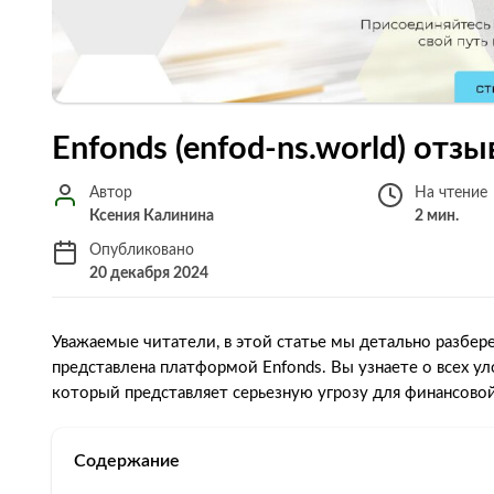
Enfonds (enfod-ns.world) отз
Автор
На чтение
Ксения Калинина
2 мин.
Опубликовано
20 декабря 2024
Уважаемые читатели, в этой статье мы детально разбер
представлена платформой Enfonds. Вы узнаете о всех у
который представляет серьезную угрозу для финансовой
Содержание