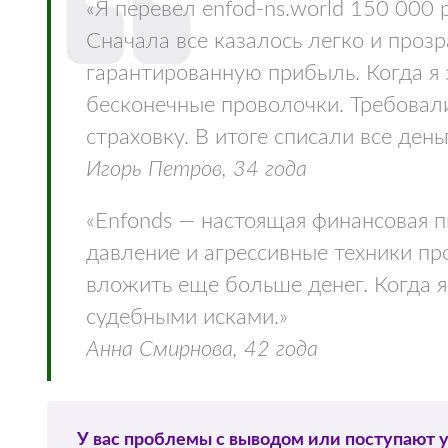
«Я перевел enfod-ns.world 150 000 
Сначала все казалось легко и про
гарантированную прибыль. Когда я 
бесконечные проволочки. Требовал
страховку. В итоге списали все день
Игорь Петров, 34 года
«Enfonds — настоящая финансовая 
давление и агрессивные техники п
вложить еще больше денег. Когда я
судебными исками.»
Анна Смирнова, 42 года
У вас проблемы с выводом или поступают 