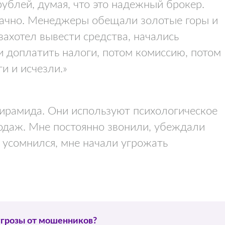
рублей, думая, что это надежный брокер.
зрачно. Менеджеры обещали золотые горы и
захотел вывести средства, начались
и доплатить налоги, потом комиссию, потом
ги и исчезли.»
пирамида. Они используют психологическое
родаж. Мне постоянно звонили, убеждали
 усомнился, мне начали угрожать
угрозы от мошенников?