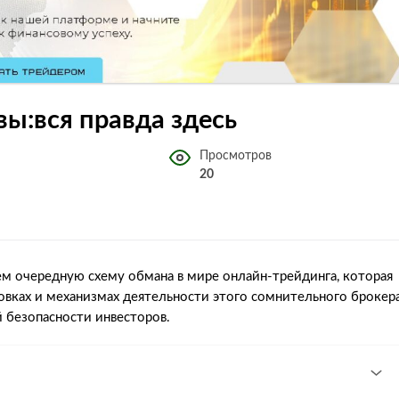
ывы:вся правда здесь
Просмотров
20
ем очередную схему обмана в мире онлайн-трейдинга, которая
ловках и механизмах деятельности этого сомнительного брокера
 безопасности инвесторов.