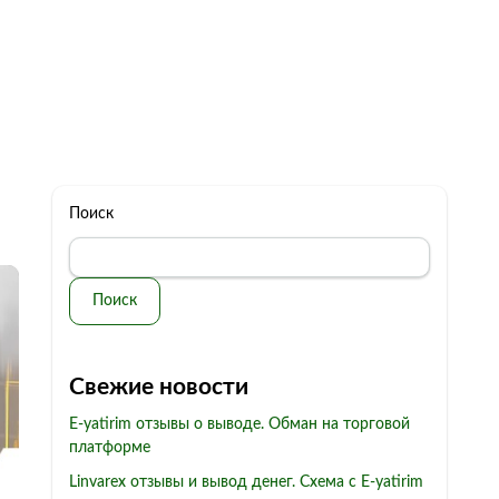
322 11 44
Бесплатная консультация
с: 10.00 - 19.00
обман
Контакты
Поиск
Поиск
Свежие новости
E-yatirim отзывы о выводе. Обман на торговой
платформе
Linvarex отзывы и вывод денег. Схема с E-yatirim