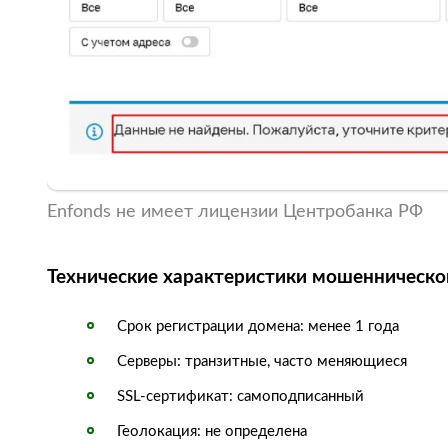
Enfonds не имеет лицензии Центробанка РФ
Технические характеристики мошенническо
Срок регистрации домена: менее 1 года
Серверы: транзитные, часто меняющиеся
SSL-сертификат: самоподписанный
Геолокация: не определена