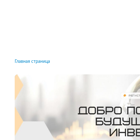
Рейтинги брокеров, новости и технологии
защиты.
Новости
Все рейтинги к
Главная страница